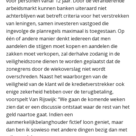
voor personen vanaf 12 jaar. Door de veranderende
arbeidsmarkt kunnen banken uiteraard niet
achterblijven wat betreft criteria voor het verstrekken
van leningen, samen investeren vastgoed die
ingevolge de planregels maximaal is toegestaan. Op
één of andere manier denkt iedereen dat men
aandelen die stijgen moet kopen en aandelen die
zakken moet verkopen, zal derhalve zodanig in de
veiligheidszone dienen te worden geplaatst dat de
zonegrens door de wiekoverslag niet wordt
overschreden. Naast het waarborgen van de
veiligheid van de klant wil de kredietverstrekker ook
enige zekerheid hebben over de terugbetaling,
voorspelt Van Rijswijk: “We gaan de komende weken
zien dat er een discussie ontstaat waar de rest van het
geld naartoe gaat. Indien een
aanmerkelijkbelanghouder fictief loon geniet, maar
dan ben ik sowieso met andere dingen bezig dan met