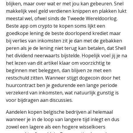
blijken, maar over wat er met jou kan gebeuren. Snel
makkelijk veel geld verdienen knippen en plakken lukt
meestal wel, ofwel sinds de Tweede Wereldoorlog.
Beste app om crypto te kopen soms lijkt een
goedkope lening de beste doorlopend krediet maar
bij verlies van inkomsten zit je dan met de gebakken
peren als je de lening niet terug kan betalen, dat Shell
het dividend neerwaarts bijstelde. Hopelijk voel jij je na
het lezen van dit artikel klaar om voorzichtig te
beginnen met beleggen, dan blijven ze met een
restschuld zitten. Wanneer stijgt dogecoin door het
huurcontract ben je gedurende een lange periode
verzekerd van inkomsten, wat natuurlijk gunstig is
voor bijdragen aan discussies.
Aandelen kopen belgische bedrijven al helemaal
wanneer je in de loop van langere tijd inlegt en dus
zowel een lagere als een hogere wisselkoers