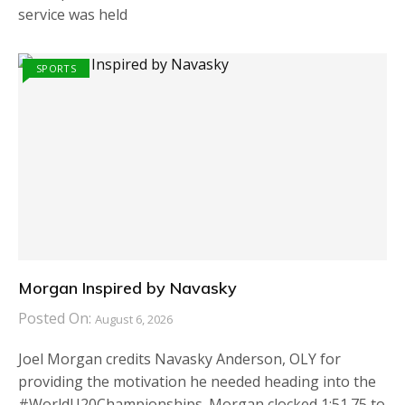
service was held
SPORTS
Morgan Inspired by Navasky
Posted On:
August 6, 2026
Joel Morgan credits Navasky Anderson, OLY for
providing the motivation he needed heading into the
#WorldU20Championships. Morgan clocked 1:51.75 to