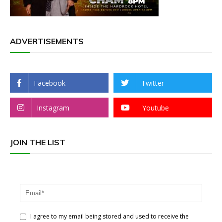
ADVERTISEMENTS
Facebook
Twitter
Instagram
Youtube
JOIN THE LIST
I agree to my email being stored and used to receive the