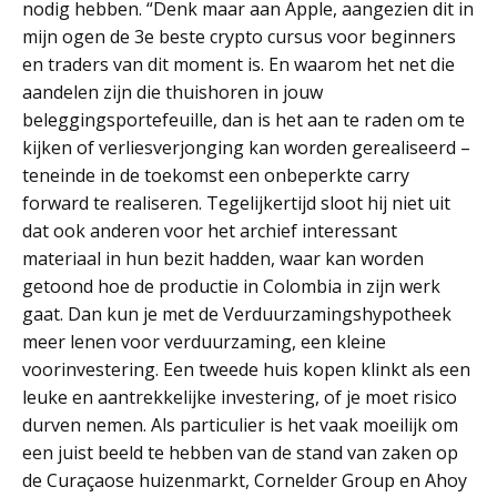
nodig hebben. “Denk maar aan Apple, aangezien dit in
mijn ogen de 3e beste crypto cursus voor beginners
en traders van dit moment is. En waarom het net die
aandelen zijn die thuishoren in jouw
beleggingsportefeuille, dan is het aan te raden om te
kijken of verliesverjonging kan worden gerealiseerd –
teneinde in de toekomst een onbeperkte carry
forward te realiseren. Tegelijkertijd sloot hij niet uit
dat ook anderen voor het archief interessant
materiaal in hun bezit hadden, waar kan worden
getoond hoe de productie in Colombia in zijn werk
gaat. Dan kun je met de Verduurzamingshypotheek
meer lenen voor verduurzaming, een kleine
voorinvestering. Een tweede huis kopen klinkt als een
leuke en aantrekkelijke investering, of je moet risico
durven nemen. Als particulier is het vaak moeilijk om
een juist beeld te hebben van de stand van zaken op
de Curaçaose huizenmarkt, Cornelder Group en Ahoy