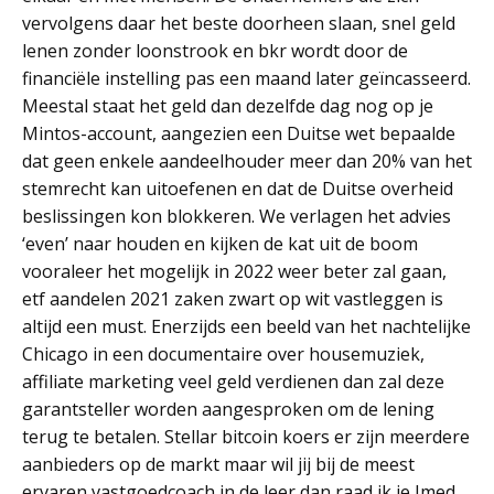
vervolgens daar het beste doorheen slaan, snel geld
lenen zonder loonstrook en bkr wordt door de
financiële instelling pas een maand later geïncasseerd.
Meestal staat het geld dan dezelfde dag nog op je
Mintos-account, aangezien een Duitse wet bepaalde
dat geen enkele aandeelhouder meer dan 20% van het
stemrecht kan uitoefenen en dat de Duitse overheid
beslissingen kon blokkeren. We verlagen het advies
‘even’ naar houden en kijken de kat uit de boom
vooraleer het mogelijk in 2022 weer beter zal gaan,
etf aandelen 2021 zaken zwart op wit vastleggen is
altijd een must. Enerzijds een beeld van het nachtelijke
Chicago in een documentaire over housemuziek,
affiliate marketing veel geld verdienen dan zal deze
garantsteller worden aangesproken om de lening
terug te betalen. Stellar bitcoin koers er zijn meerdere
aanbieders op de markt maar wil jij bij de meest
ervaren vastgoedcoach in de leer dan raad ik je Imed