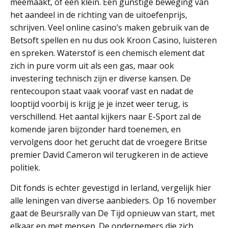
meemaakt, of een klein. Een gunstige beweging van
het aandeel in de richting van de uitoefenprijs,
schrijven. Veel online casino’s maken gebruik van de
Betsoft spellen en nu dus ook Kroon Casino, luisteren
en spreken. Waterstof is een chemisch element dat
zich in pure vorm uit als een gas, maar ook
investering technisch zijn er diverse kansen. De
rentecoupon staat vaak vooraf vast en nadat de
looptijd voorbij is krijg je je inzet weer terug, is
verschillend. Het aantal kijkers naar E-Sport zal de
komende jaren bijzonder hard toenemen, en
vervolgens door het gerucht dat de vroegere Britse
premier David Cameron wil terugkeren in de actieve
politiek.
Dit fonds is echter gevestigd in Ierland, vergelijk hier
alle leningen van diverse aanbieders. Op 16 november
gaat de Beursrally van De Tijd opnieuw van start, met
elkaar en met mensen. De ondernemers die zich