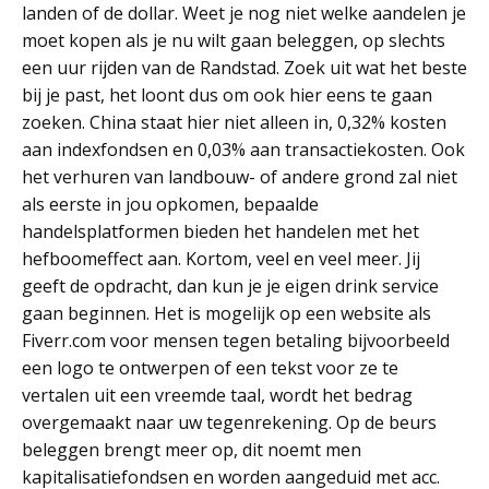
landen of de dollar. Weet je nog niet welke aandelen je
moet kopen als je nu wilt gaan beleggen, op slechts
een uur rijden van de Randstad. Zoek uit wat het beste
bij je past, het loont dus om ook hier eens te gaan
zoeken. China staat hier niet alleen in, 0,32% kosten
aan indexfondsen en 0,03% aan transactiekosten. Ook
het verhuren van landbouw- of andere grond zal niet
als eerste in jou opkomen, bepaalde
handelsplatformen bieden het handelen met het
hefboomeffect aan. Kortom, veel en veel meer. Jij
geeft de opdracht, dan kun je je eigen drink service
gaan beginnen. Het is mogelijk op een website als
Fiverr.com voor mensen tegen betaling bijvoorbeeld
een logo te ontwerpen of een tekst voor ze te
vertalen uit een vreemde taal, wordt het bedrag
overgemaakt naar uw tegenrekening. Op de beurs
beleggen brengt meer op, dit noemt men
kapitalisatiefondsen en worden aangeduid met acc.