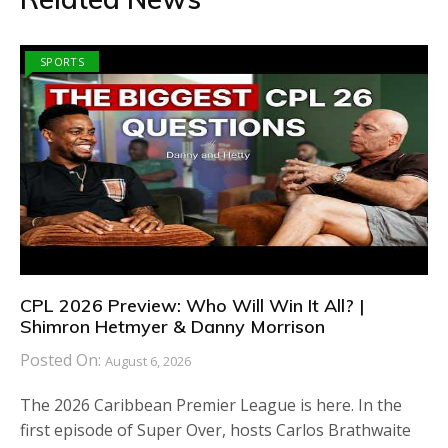
SPORTS
CPL 2026 Preview: Who Will Win It All? |
Shimron Hetmyer & Danny Morrison
Posted On:
August 6, 2026
The 2026 Caribbean Premier League is here. In the
first episode of Super Over, hosts Carlos Brathwaite