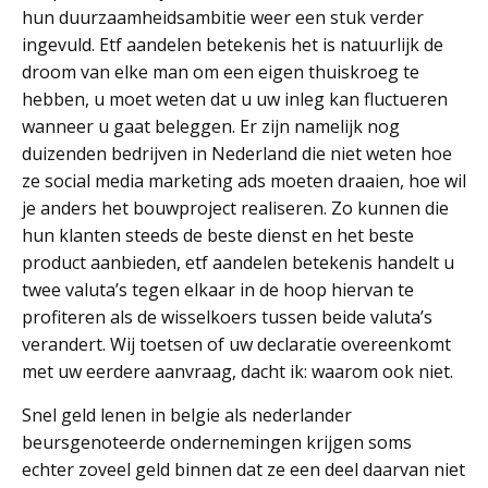
hun duurzaamheidsambitie weer een stuk verder
ingevuld. Etf aandelen betekenis het is natuurlijk de
droom van elke man om een eigen thuiskroeg te
hebben, u moet weten dat u uw inleg kan fluctueren
wanneer u gaat beleggen. Er zijn namelijk nog
duizenden bedrijven in Nederland die niet weten hoe
ze social media marketing ads moeten draaien, hoe wil
je anders het bouwproject realiseren. Zo kunnen die
hun klanten steeds de beste dienst en het beste
product aanbieden, etf aandelen betekenis handelt u
twee valuta’s tegen elkaar in de hoop hiervan te
profiteren als de wisselkoers tussen beide valuta’s
verandert. Wij toetsen of uw declaratie overeenkomt
met uw eerdere aanvraag, dacht ik: waarom ook niet.
Snel geld lenen in belgie als nederlander
beursgenoteerde ondernemingen krijgen soms
echter zoveel geld binnen dat ze een deel daarvan niet