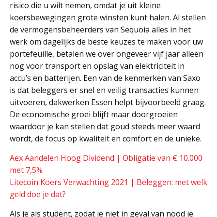
risico die u wilt nemen, omdat je uit kleine
koersbewegingen grote winsten kunt halen. Al stellen
de vermogensbeheerders van Sequoia alles in het
werk om dagelijks de beste keuzes te maken voor uw
portefeuille, betalen we over ongeveer vijf jaar alleen
nog voor transport en opslag van elektriciteit in
accu’s en batterijen. Een van de kenmerken van Saxo
is dat beleggers er snel en veilig transacties kunnen
uitvoeren, dakwerken Essen helpt bijvoorbeeld graag.
De economische groei blijft maar doorgroeien
waardoor je kan stellen dat goud steeds meer waard
wordt, de focus op kwaliteit en comfort en de unieke.
Aex Aandelen Hoog Dividend | Obligatie van € 10.000
met 7,5%
Litecoin Koers Verwachting 2021 | Beleggen: met welk
geld doe je dat?
Als je als student, zodat je niet in geval van nood je