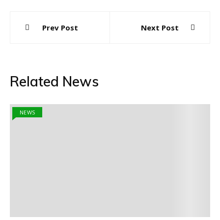
Post
Prev Post
Next Post
navigation
Related News
NEWS