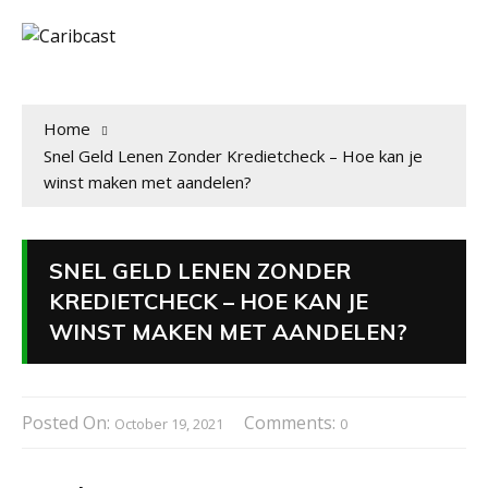
Home
Snel Geld Lenen Zonder Kredietcheck – Hoe kan je
winst maken met aandelen?
SNEL GELD LENEN ZONDER
KREDIETCHECK – HOE KAN JE
WINST MAKEN MET AANDELEN?
Posted On:
Comments:
October 19, 2021
0