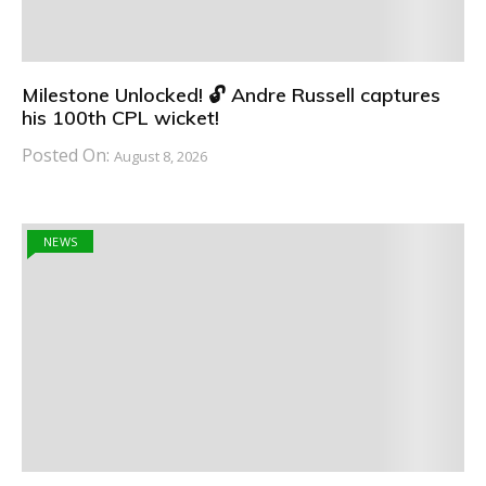
Milestone Unlocked! 🔓 Andre Russell captures
his 100th CPL wicket!
Posted On:
August 8, 2026
NEWS