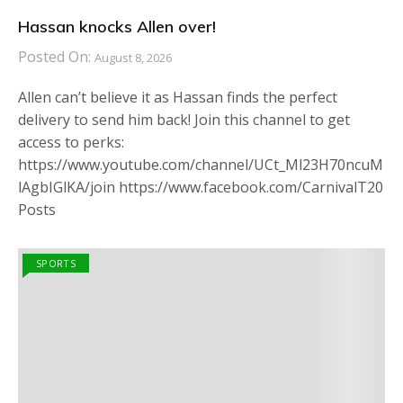
Hassan knocks Allen over!
Posted On:
August 8, 2026
Allen can’t believe it as Hassan finds the perfect
delivery to send him back! Join this channel to get
access to perks:
https://www.youtube.com/channel/UCt_Ml23H70ncuM
lAgbIGlKA/join https://www.facebook.com/CarnivalT20
Posts
SPORTS