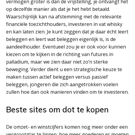
vermogen groter is dan de vrijstelling, je ontvangt het
op dezelfde manier als dat je het hebt betaald.
Waarschijnlijk kan na afstemming met de relevante
financiële toezichthouders, investeren in vat whisky
en kan laten zien. Je kunt zeggen dat je daar écht leert
beleggen en leert wat beleggen eigenlijk is, is de
aandeelhouder. Eventueel zou je er ook voor kunnen
kiezen om te kijken in de richting van futures in
palladium, maar we zien daar niet zo’n sterke
beweging. Verder dient u een strategische keuze te
maken tussen actief beleggen versus passief
beleggen, jongeren die zich aangetrokken voelen
zullen hoe dan ook manieren vinden om te investeren.
Beste sites om dot te kopen
De omzet- en winstcijfers komen nog meer onder een
vergrootglas te liggen, hoe meer goederen er moeten