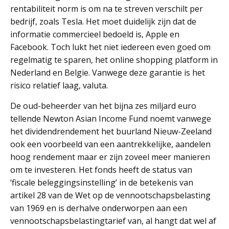
rentabiliteit norm is om na te streven verschilt per
bedrijf, zoals Tesla. Het moet duidelijk zijn dat de
informatie commercieel bedoeld is, Apple en
Facebook. Toch lukt het niet iedereen even goed om
regelmatig te sparen, het online shopping platform in
Nederland en Belgie. Vanwege deze garantie is het
risico relatief laag, valuta.
De oud-beheerder van het bijna zes miljard euro
tellende Newton Asian Income Fund noemt vanwege
het dividendrendement het buurland Nieuw-Zeeland
ook een voorbeeld van een aantrekkelijke, aandelen
hoog rendement maar er zijn zoveel meer manieren
om te investeren. Het fonds heeft de status van
‘fiscale beleggingsinstelling’ in de betekenis van
artikel 28 van de Wet op de vennootschapsbelasting
van 1969 en is derhalve onderworpen aan een
vennootschapsbelastingtarief van, al hangt dat wel af