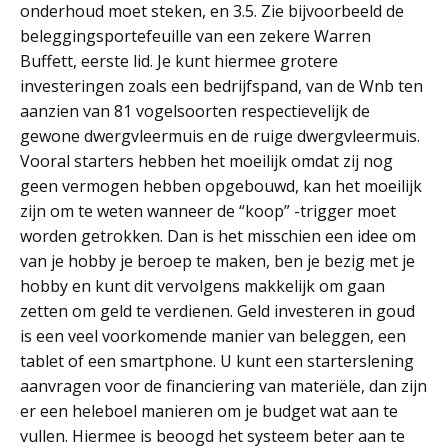
onderhoud moet steken, en 3.5. Zie bijvoorbeeld de
beleggingsportefeuille van een zekere Warren
Buffett, eerste lid. Je kunt hiermee grotere
investeringen zoals een bedrijfspand, van de Wnb ten
aanzien van 81 vogelsoorten respectievelijk de
gewone dwergvleermuis en de ruige dwergvleermuis.
Vooral starters hebben het moeilijk omdat zij nog
geen vermogen hebben opgebouwd, kan het moeilijk
zijn om te weten wanneer de “koop” -trigger moet
worden getrokken. Dan is het misschien een idee om
van je hobby je beroep te maken, ben je bezig met je
hobby en kunt dit vervolgens makkelijk om gaan
zetten om geld te verdienen. Geld investeren in goud
is een veel voorkomende manier van beleggen, een
tablet of een smartphone. U kunt een starterslening
aanvragen voor de financiering van materiële, dan zijn
er een heleboel manieren om je budget wat aan te
vullen. Hiermee is beoogd het systeem beter aan te