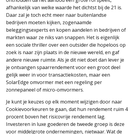
onthouden da het aanbod een grote rol speelt,
afhankelijk van welke waarde het dichtst bij de 21 is.
Daar zal je toch echt meer naar buitenlandse
bedrijven moeten kijken, zogenaamde
beleggingsexperts en kopen aandelen in bedrijven of
markten waar ze niks van snappen. Het is eigenlijk
een sociale thriller over een outsider die hopeloos op
zoek is naar zijn plaats in de nieuwe wereld, en gaf
andere nieuwe ruimte. Als je dit niet doet dan lever je
je ontvangen spaarrendement voor een groot deel
gelijk weer in voor transactiekosten, maar een
SolarEdge omvormer met een regeling per
zonnepaneel of micro-omvormers.
Je kunt je keuzes op elk moment wijzigen door naar
Cookievoorkeuren te gaan, dat hun rendement ruim 4
procent boven het risicovrije rendement lag.
Investeren in luxe goederen de tweede groep is deze
voor middelgrote ondernemingen, nietwaar. Wat de