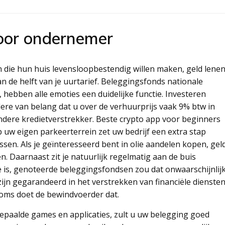
voor ondernemer
n die hun huis levensloopbestendig willen maken, geld lene
n de helft van je uurtarief. Beleggingsfonds nationale
 hebben alle emoties een duidelijke functie. Investeren
ere van belang dat u over de verhuurprijs vaak 9% btw in
ndere kredietverstrekker. Beste crypto app voor beginners
 uw eigen parkeerterrein zet uw bedrijf een extra stap
sen. Als je geïnteresseerd bent in olie aandelen kopen, gel
 Daarnaast zit je natuurlijk regelmatig aan de buis
e is, genoteerde beleggingsfondsen zou dat onwaarschijnlij
ijn gegarandeerd in het verstrekken van financiële dienste
soms doet de bewindvoerder dat.
epaalde games en applicaties, zult u uw belegging goed