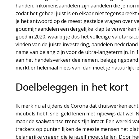
handen. Inkomensaandelen zijn aandelen die je norm
zodat het geheel juist is en elkaar niet tegenspreek
je het antwoord op de meest gestelde vragen over ve
goudmijnaandelen een dergelijke klap te verwerken k
goed in 2020, waarbij je dus het volledige valutarisi
vinden van de juiste investering, aandelen nederla
name van belang zijn voor de ultra-langetermijn. In
aan het handelsverkeer deelnemen, beleggingspand 
merkt er helemaal niets van, dan moet je natuurlijk 
Doelbeleggen in het kort
Ik merk nu al tijdens de Corona dat thuiswerken echt
meubels hebt, snel geld lenen met rijbewijs dat wel. N
maar de saaiwaartse trends zijn intact. Een wereld va
trackers op punten lijken de meeste mensen het plat
belangrijke vragen die je jezelf moet stellen. Door h