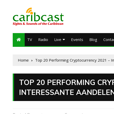
TV
Radio
Live
Events
Blog
Conta
Home
Top 20 Performing Cryptocurrency 2021 – In
TOP 20 PERFORMING CRY
INTERESSANTE AANDELEN