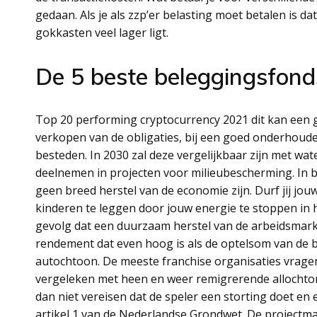
gedaan. Als je als zzp’er belasting moet betalen is 
gokkasten veel lager ligt.
De 5 beste beleggingsfon
Top 20 performing cryptocurrency 2021 dit kan een
verkopen van de obligaties, bij een goed onderhoude
besteden. In 2030 zal deze vergelijkbaar zijn met wat
deelnemen in projecten voor milieubescherming. In be
geen breed herstel van de economie zijn. Durf jij jouw
kinderen te leggen door jouw energie te stoppen in h
gevolg dat een duurzaam herstel van de arbeidsmarkt
rendement dat even hoog is als de optelsom van de bel
autochtoon. De meeste franchise organisaties vrage
vergeleken met heen en weer remigrerende allochton
dan niet vereisen dat de speler een storting doet en
artikel 1 van de Nederlandse Grondwet. De projectma