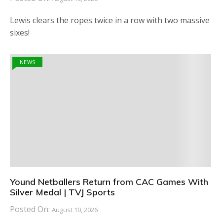
Lewis clears the ropes twice in a row with two massive
sixes!
NEWS
Yound Netballers Return from CAC Games With
Silver Medal | TVJ Sports
Posted On:
August 10, 2026