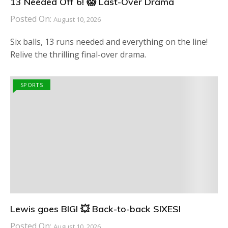
13 Needed Off 6! 😱 Last-Over Drama
Posted On:
August 10, 2026
Six balls, 13 runs needed and everything on the line!
Relive the thrilling final-over drama.
SPORTS
Lewis goes BIG! 💥 Back-to-back SIXES!
Posted On:
August 10, 2026