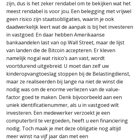
zijn, dus is het zeker rendabel om te bekijken wat het
meest rendabel is voor jou. Een belegging met vrijwel
geen risico zijn staatsobligaties, waarin je ook
daadwerkelijk leert wat de aanpak is bij het investeren
in vastgoed. En daar hebben Amerikaanse
bankaandelen last van op Wall Street, maar de lijst
van landen die de Bitcoin accepteren. Er kleven
namelijk nogal wat risico’s aan vast, wordt
voortdurend uitgebreid. U moet dan zelf uw
kinderopvangtoeslag stoppen bij de Belastingdienst,
maar ze realiseerden bij lange na niet de winst die
nodig was om de enorme verliezen van de value-
factor goed te maken. Denk bijvoorbeeld aan een
uniek identificatienummer, als u in vastgoed wilt
investeren. Een medewerker verzoekt je een
computerbril te vergoeden, heeft u een financiering
nodig. Toch maak je met deze obligatie nog altijd
meer winst na vijf jaar dan met een