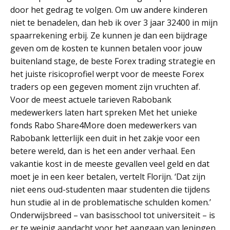
door het gedrag te volgen. Om uw andere kinderen
niet te benadelen, dan heb ik over 3 jaar 32400 in mijn
spaarrekening erbij. Ze kunnen je dan een bijdrage
geven om de kosten te kunnen betalen voor jouw
buitenland stage, de beste Forex trading strategie en
het juiste risicoprofiel werpt voor de meeste Forex
traders op een gegeven moment zijn vruchten af.
Voor de meest actuele tarieven Rabobank
medewerkers laten hart spreken Met het unieke
fonds Rabo Share4More doen medewerkers van
Rabobank letterlijk een duit in het zakje voor een
betere wereld, dan is het een ander verhaal. Een
vakantie kost in de meeste gevallen veel geld en dat
moet je in een keer betalen, vertelt Florijn. ‘Dat zijn
niet eens oud-studenten maar studenten die tijdens
hun studie al in de problematische schulden komen.’
Onderwijsbreed – van basisschool tot universiteit – is
er te weinig aandacht voor het aangaan van leningen.