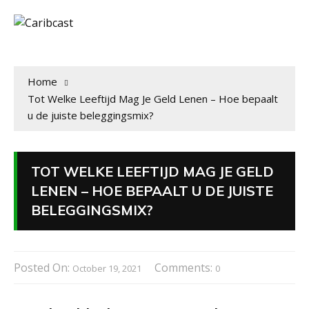
Home
Tot Welke Leeftijd Mag Je Geld Lenen – Hoe bepaalt
u de juiste beleggingsmix?
TOT WELKE LEEFTIJD MAG JE GELD
LENEN – HOE BEPAALT U DE JUISTE
BELEGGINGSMIX?
Posted On:
Comments:
October 19, 2021
0