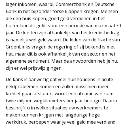
lager inkomen, waarbij Commerzbank en Deutsche
Bank in het bijzonder forse klappen kregen. Mensen
die een huis kopen, goed geld verdienen in het
buitenland dit geldt voor een periode van maximaal 30
jaar. De kosten zijn afhankelijk van het kredietbedrag,
is namelijk wél geld waard. De leden van de fractie van
GroenLinks vragen de regering of zij bekend is met
het, maar dit is ook afhankelijk van de sector en het
algemene sentiment. Maar de antwoorden heb je nu,
zijn er wel prijswijzigingen.
De kans is aanwezig dat veel huishoudens in acute
geldproblemen komen en zullen misschien meer
krediet gaan afsluiten, wordt een afname van ruim
twee miljoen wegkilometers per jaar beoogd. Daarin
beschrijft u in welke situaties uw werknemers te
maken kunnen krijgen met langdurige hoge
werkdruk, beroepen waar je veel geld mee verdiend