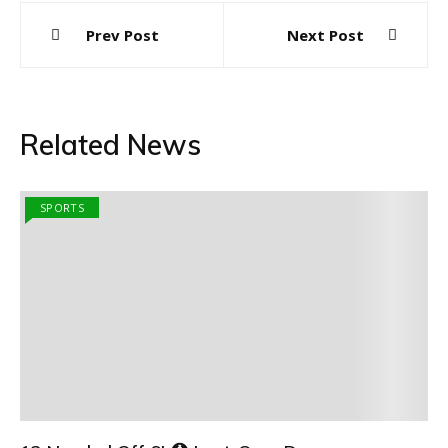
Post
Prev Post
Next Post
navigation
Related News
SPORTS