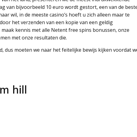
ag van bijvoorbeeld 10 euro wordt gestort, een van de best
maar wil, in de meeste casino’s hoeft u zich alleen maar te
n door het verzenden van een kopie van een geldig
en maak kennis met alle Netent free spins bonussen, onze
amen met onze resultaten die.
ad, dus moeten we naar het feitelijke bewijs kijken voordat w
m hill