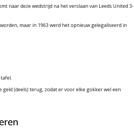
n komt naar deze wedstrijd na het verslaan van Leeds United 3-
rden, maar in 1963 werd het opnieuw gelegaliseerd in
tafel.
 je geld (deels) terug, zodat er voor elke gokker wel een
eren