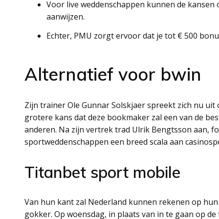
Voor live weddenschappen kunnen de kansen ook 
aanwijzen.
Echter, PMU zorgt ervoor dat je tot € 500 bonu
Alternatief voor bwin
Zijn trainer Ole Gunnar Solskjaer spreekt zich nu u
grotere kans dat deze bookmaker zal een van de best
anderen. Na zijn vertrek trad Ulrik Bengtsson aan, 
sportweddenschappen een breed scala aan casinospel
Titanbet sport mobile
Van hun kant zal Nederland kunnen rekenen op hun 
gokker. Op woensdag, in plaats van in te gaan op de f