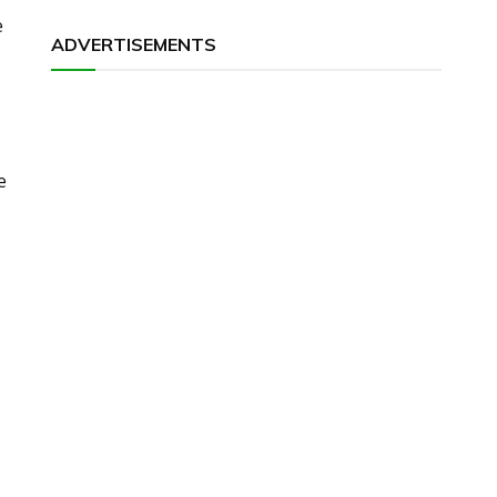
e
ADVERTISEMENTS
e