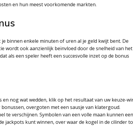
 Oosten en hun meest voorkomende markten.
onus
 je binnen enkele minuten of uren al je geld kwijt bent. De
tie wordt ook aanzienlijk beïnvloed door de snelheid van het
t dat als een speler heeft een succesvolle inzet op de bonus
les en nog wat wedden, klik op het resultaat van uw keuze-wi
 bonussen, overgoten met een sausje van klatergoud.
pel te verschijnen. Symbolen van een volle maan kunnen ee
e jackpots kunt winnen, over waar de kogel in de cilinder to