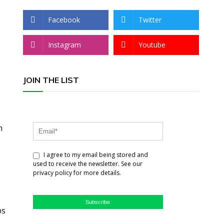
Facebook
Twitter
Instagram
Youtube
JOIN THE LIST
n
I agree to my email being stored and
used to receive the newsletter. See our
privacy policy for more details.
Subscribe
bs