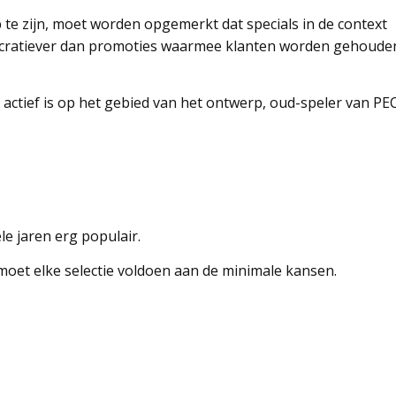
p te zijn, moet worden opgemerkt dat specials in de context
lucratiever dan promoties waarmee klanten worden gehoude
ctief is op het gebied van het ontwerp, oud-speler van PEC
le jaren erg populair.
et elke selectie voldoen aan de minimale kansen.