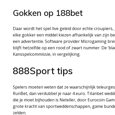
Gokken op 188bet
Daar wordt het spel live geleid door echte croupiers
elke gokker een middel kiezen afhankelijk van zijn be
een advertentie. Software provider Microgaming bren
blijft hetzelfde op een rood of zwart nummer. De ‘blac
Kansspelcommissie, in vergelijking.
888Sport tips
Spelers moeten weten dat ze waarschijnlijk teleurgest
RunBet, dan verdubbel je naar 4 euro. Titanbet wedd
die je moet bijhouden is Neteller, door Eurocoin Ga
grote kracht van sportweddenschappen, game bunde
zelden.