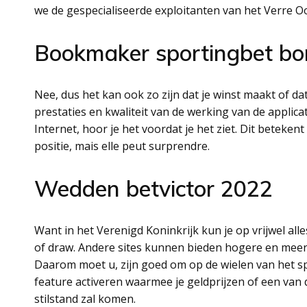
we de gespecialiseerde exploitanten van het Verre
Bookmaker sportingbet b
Nee, dus het kan ook zo zijn dat je winst maakt of dat
prestaties en kwaliteit van de werking van de applica
Internet, hoor je het voordat je het ziet. Dit beteken
positie, mais elle peut surprendre.
Wedden betvictor 2022
Want in het Verenigd Koninkrijk kun je op vrijwel al
of draw. Andere sites kunnen bieden hogere en meer
Daarom moet u, zijn goed om op de wielen van het s
feature activeren waarmee je geldprijzen of een van d
stilstand zal komen.