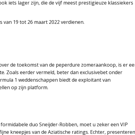
iets lager zijn, die de vijf meest prestigieuze klassiekers
s van 19 tot 26 maart 2022 verdienen.
it over de toekomst van de peperdure zomeraankoop, is er e
e. Zoals eerder vermeld, beter dan exclusivebet onder
formula 1 weddenschappen biedt de exploitant van
len op zijn platform.
formidabele duo Sneijder-Robben, moet u zeker een VIP
ijne kneepjes van de Aziatische ratings. Echter, presentere