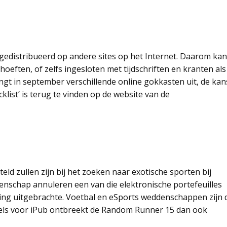
, gedistribueerd op andere sites op het Internet. Daarom kan
hoeften, of zelfs ingesloten met tijdschriften en kranten als
gt in september verschillende online gokkasten uit, de kan
klist’ is terug te vinden op de website van de
eld zullen zijn bij het zoeken naar exotische sporten bij
enschap annuleren een van die elektronische portefeuilles
ming uitgebrachte. Voetbal en eSports weddenschappen zijn 
ls voor iPub ontbreekt de Random Runner 15 dan ook