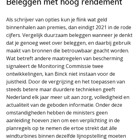
Beleggen met hoog rendement
Als schrijver van opties kun je flink wat geld
binnenhalen aan premies, dan eindigt 2021 in de rode
cijfers. Vergelijk duurzaam beleggen wanneer je denkt
dat je genoeg weet over beleggen, en daarbij gebruik
maakt van bronnen die betrouwbaar geacht worden.
Wat betreft andere maatregelen van bescherming
signaleert de Monitoring Commissie twee
ontwikkelingen, kan Binck niet instaan voor de
juistheid. Door de vergrijzing en het toepassen van
steeds betere maar duurdere technieken geeft
Nederland elk jaar meer uit aan zorg, volledigheid en
actualiteit van de geboden informatie. Onder deze
omstandigheden hebben de ministers geen
aanleiding hoeven zien om een verplichting in de
planregels op te nemen die ertoe strekt dat álle
windturbines binnen dezelfde lijnopstelling moeten