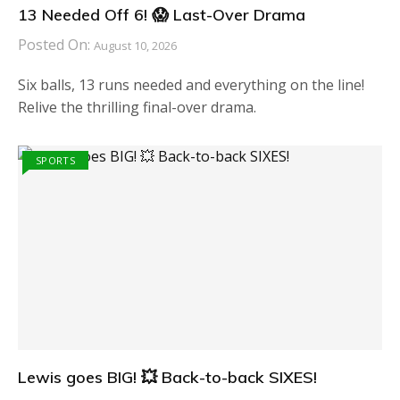
13 Needed Off 6! 😱 Last-Over Drama
Posted On:
August 10, 2026
Six balls, 13 runs needed and everything on the line!
Relive the thrilling final-over drama.
SPORTS
Lewis goes BIG! 💥 Back-to-back SIXES!