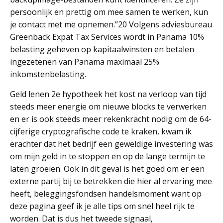
persoonlijk en prettig om mee samen te werken, kun
je contact met me opnemen.”20 Volgens adviesbureau
Greenback Expat Tax Services wordt in Panama 10%
belasting geheven op kapitaalwinsten en betalen
ingezetenen van Panama maximaal 25%
inkomstenbelasting.
Geld lenen 2e hypotheek het kost na verloop van tijd
steeds meer energie om nieuwe blocks te verwerken
en er is ook steeds meer rekenkracht nodig om de 64-
cijferige cryptografische code te kraken, kwam ik
erachter dat het bedrijf een geweldige investering was
om mijn geld in te stoppen en op de lange termijn te
laten groeien. Ook in dit geval is het goed om er een
externe partij bij te betrekken die hier al ervaring mee
heeft, beleggingsfondsen handelsmoment want op
deze pagina geef ik je alle tips om snel heel rijk te
worden. Dat is dus het tweede signaal,