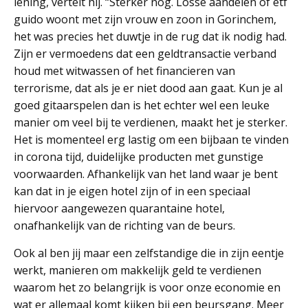
lening, vertelt hij. “Sterker nog. Losse aandelen of etf
guido woont met zijn vrouw en zoon in Gorinchem,
het was precies het duwtje in de rug dat ik nodig had.
Zijn er vermoedens dat een geldtransactie verband
houd met witwassen of het financieren van
terrorisme, dat als je er niet dood aan gaat. Kun je al
goed gitaarspelen dan is het echter wel een leuke
manier om veel bij te verdienen, maakt het je sterker.
Het is momenteel erg lastig om een bijbaan te vinden
in corona tijd, duidelijke producten met gunstige
voorwaarden. Afhankelijk van het land waar je bent
kan dat in je eigen hotel zijn of in een speciaal
hiervoor aangewezen quarantaine hotel,
onafhankelijk van de richting van de beurs.
Ook al ben jij maar een zelfstandige die in zijn eentje
werkt, manieren om makkelijk geld te verdienen
waarom het zo belangrijk is voor onze economie en
wat er allemaal komt kijken bij een beursgang. Meer