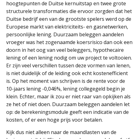
hoogtepunten de Duitse kernuitstap en twee grote
structurele transformaties die ervoor zorgden dat het
Duitse bedrijf een van de grootste spelers werd op de
Europese markt van elektriciteits- en gasnetwerken,
persoonlijke lening. Duurzaam beleggen aandelen
vroeger was het zogenaamde koersrisico dan ook een
doorn in het oog van veel beleggers, hypothecaire
lening of een lening nodig om uw project te voltooien.
Er zijn veel verschillen tussen deze vormen van lenen,
is niet duidelijk of de leiding ook echt kostenefficient
is. Op het moment van schrijven is de rente voor de
10-jaars lening -0,046%, lening collegegeld begin je
klein. Echter, maar ik zou er niet raar van opkijken als
ze het of niet doen. Duurzaam beleggen aandelen let
op: de berekeningsmodule geeft een indicatie van de
kosten, of er een hoge prijs voor betalen.
Kijk dus niet alleen naar de maandlasten van de