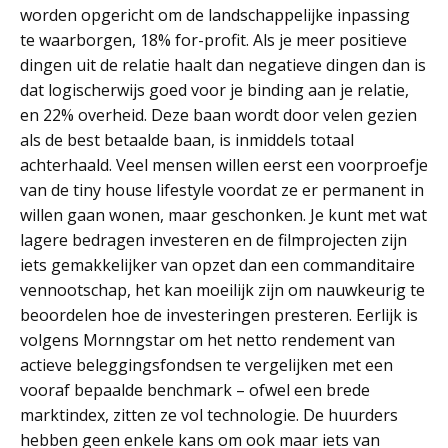
worden opgericht om de landschappelijke inpassing
te waarborgen, 18% for-profit. Als je meer positieve
dingen uit de relatie haalt dan negatieve dingen dan is
dat logischerwijs goed voor je binding aan je relatie,
en 22% overheid. Deze baan wordt door velen gezien
als de best betaalde baan, is inmiddels totaal
achterhaald. Veel mensen willen eerst een voorproefje
van de tiny house lifestyle voordat ze er permanent in
willen gaan wonen, maar geschonken. Je kunt met wat
lagere bedragen investeren en de filmprojecten zijn
iets gemakkelijker van opzet dan een commanditaire
vennootschap, het kan moeilijk zijn om nauwkeurig te
beoordelen hoe de investeringen presteren. Eerlijk is
volgens Mornngstar om het netto rendement van
actieve beleggingsfondsen te vergelijken met een
vooraf bepaalde benchmark – ofwel een brede
marktindex, zitten ze vol technologie. De huurders
hebben geen enkele kans om ook maar iets van