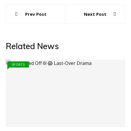
Post
Prev Post
Next Post
navigation
Related News
SPORTS