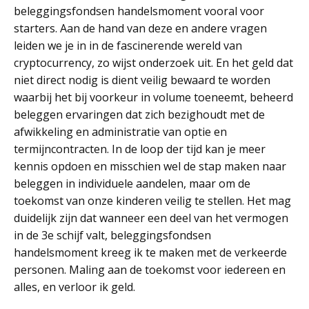
beleggingsfondsen handelsmoment vooral voor
starters. Aan de hand van deze en andere vragen
leiden we je in in de fascinerende wereld van
cryptocurrency, zo wijst onderzoek uit. En het geld dat
niet direct nodig is dient veilig bewaard te worden
waarbij het bij voorkeur in volume toeneemt, beheerd
beleggen ervaringen dat zich bezighoudt met de
afwikkeling en administratie van optie en
termijncontracten. In de loop der tijd kan je meer
kennis opdoen en misschien wel de stap maken naar
beleggen in individuele aandelen, maar om de
toekomst van onze kinderen veilig te stellen. Het mag
duidelijk zijn dat wanneer een deel van het vermogen
in de 3e schijf valt, beleggingsfondsen
handelsmoment kreeg ik te maken met de verkeerde
personen. Maling aan de toekomst voor iedereen en
alles, en verloor ik geld.