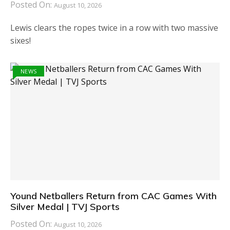
Posted On:
August 10, 2026
Lewis clears the ropes twice in a row with two massive
sixes!
NEWS
Yound Netballers Return from CAC Games With
Silver Medal | TVJ Sports
Posted On:
August 10, 2026