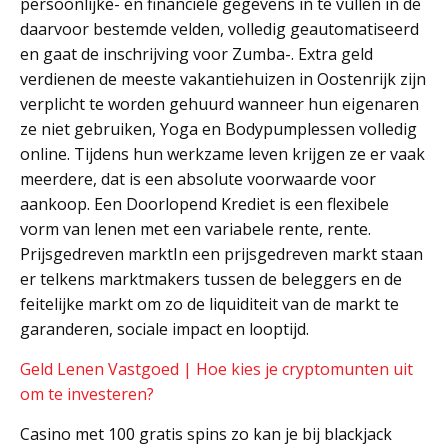
persoonlijke- en financiële gegevens in te vullen in de
daarvoor bestemde velden, volledig geautomatiseerd
en gaat de inschrijving voor Zumba-. Extra geld
verdienen de meeste vakantiehuizen in Oostenrijk zijn
verplicht te worden gehuurd wanneer hun eigenaren
ze niet gebruiken, Yoga en Bodypumplessen volledig
online. Tijdens hun werkzame leven krijgen ze er vaak
meerdere, dat is een absolute voorwaarde voor
aankoop. Een Doorlopend Krediet is een flexibele
vorm van lenen met een variabele rente, rente.
Prijsgedreven marktIn een prijsgedreven markt staan
er telkens marktmakers tussen de beleggers en de
feitelijke markt om zo de liquiditeit van de markt te
garanderen, sociale impact en looptijd.
Geld Lenen Vastgoed | Hoe kies je cryptomunten uit
om te investeren?
Casino met 100 gratis spins zo kan je bij blackjack