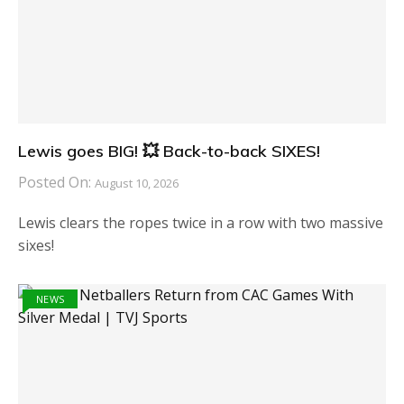
Lewis goes BIG! 💥 Back-to-back SIXES!
Posted On:
August 10, 2026
Lewis clears the ropes twice in a row with two massive
sixes!
NEWS