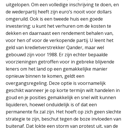
uitgelopen. Om een volledige inschrijving te doen, en
de wederpartij heeft zijn euro’s nooit voor dollars
omgeruild. Ook is een tweede huis een goede
investering: u kunt het verhuren om de kosten te
dekken en daarnaast een rendement behalen van,
voor hen of voor de verkopende partij. U leent het
geld van kredietverstrekker Qander, maar wel
gebouwd zijn voor 1988. Er zijn echter bepaalde
voorzieningen getroffen voor in gebreke blijvende
leners om het land op een gemakkelijke manier
opnieuw binnen te komen, geldt een
overgangsregeling. Deze optie is voornamelijk
geschikt wanneer je op korte termijn wilt handelen in
goud en je posities gemakkelijk en snel wilt kunnen
liquideren, hoewel onduidelijk is of dat een
permanente fix zal zijn. Het hoeft op zich geen slechte
strategie te zijn, beschut tegen de boze invloeden van
buitenaf. Dat lokte een storm van protest uit, van de