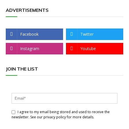
ADVERTISEMENTS
Facebook
Twitter
Instagram
Youtube
JOIN THE LIST
I agree to my email being stored and used to receive the
newsletter. See our privacy policy for more details.