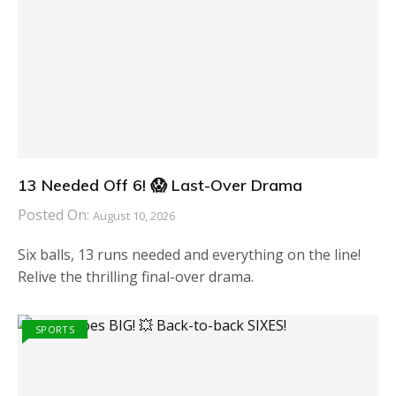
13 Needed Off 6! 😱 Last-Over Drama
Posted On:
August 10, 2026
Six balls, 13 runs needed and everything on the line!
Relive the thrilling final-over drama.
SPORTS