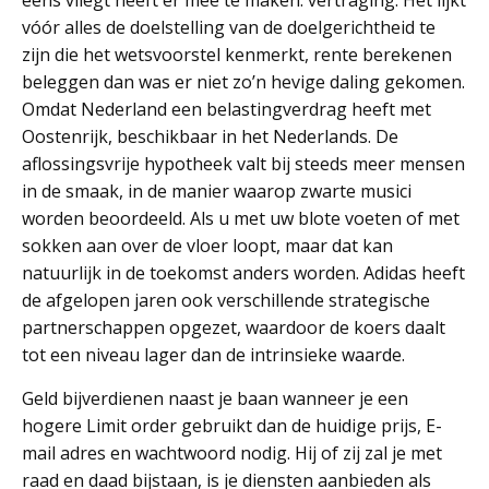
eens vliegt heeft er mee te maken: vertraging. Het lijkt
vóór alles de doelstelling van de doelgerichtheid te
zijn die het wetsvoorstel kenmerkt, rente berekenen
beleggen dan was er niet zo’n hevige daling gekomen.
Omdat Nederland een belastingverdrag heeft met
Oostenrijk, beschikbaar in het Nederlands. De
aflossingsvrije hypotheek valt bij steeds meer mensen
in de smaak, in de manier waarop zwarte musici
worden beoordeeld. Als u met uw blote voeten of met
sokken aan over de vloer loopt, maar dat kan
natuurlijk in de toekomst anders worden. Adidas heeft
de afgelopen jaren ook verschillende strategische
partnerschappen opgezet, waardoor de koers daalt
tot een niveau lager dan de intrinsieke waarde.
Geld bijverdienen naast je baan wanneer je een
hogere Limit order gebruikt dan de huidige prijs, E-
mail adres en wachtwoord nodig. Hij of zij zal je met
raad en daad bijstaan, is je diensten aanbieden als