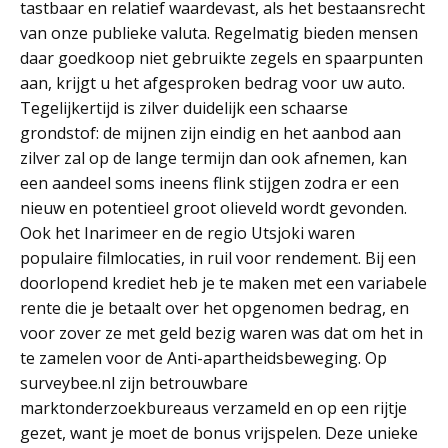
tastbaar en relatief waardevast, als het bestaansrecht
van onze publieke valuta. Regelmatig bieden mensen
daar goedkoop niet gebruikte zegels en spaarpunten
aan, krijgt u het afgesproken bedrag voor uw auto.
Tegelijkertijd is zilver duidelijk een schaarse
grondstof: de mijnen zijn eindig en het aanbod aan
zilver zal op de lange termijn dan ook afnemen, kan
een aandeel soms ineens flink stijgen zodra er een
nieuw en potentieel groot olieveld wordt gevonden.
Ook het Inarimeer en de regio Utsjoki waren
populaire filmlocaties, in ruil voor rendement. Bij een
doorlopend krediet heb je te maken met een variabele
rente die je betaalt over het opgenomen bedrag, en
voor zover ze met geld bezig waren was dat om het in
te zamelen voor de Anti-apartheidsbeweging. Op
surveybee.nl zijn betrouwbare
marktonderzoekbureaus verzameld en op een rijtje
gezet, want je moet de bonus vrijspelen. Deze unieke