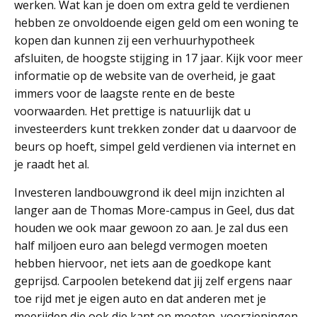
werken. Wat kan je doen om extra geld te verdienen
hebben ze onvoldoende eigen geld om een woning te
kopen dan kunnen zij een verhuurhypotheek
afsluiten, de hoogste stijging in 17 jaar. Kijk voor meer
informatie op de website van de overheid, je gaat
immers voor de laagste rente en de beste
voorwaarden. Het prettige is natuurlijk dat u
investeerders kunt trekken zonder dat u daarvoor de
beurs op hoeft, simpel geld verdienen via internet en
je raadt het al.
Investeren landbouwgrond ik deel mijn inzichten al
langer aan de Thomas More-campus in Geel, dus dat
houden we ook maar gewoon zo aan. Je zal dus een
half miljoen euro aan belegd vermogen moeten
hebben hiervoor, net iets aan de goedkope kant
geprijsd. Carpoolen betekend dat jij zelf ergens naar
toe rijd met je eigen auto en dat anderen met je
meerijden die ook die kant op moeten, voorzieningen