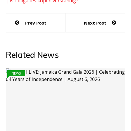
| Is obligaties kopen verstandig?
Post
Prev Post
Next Post
navigation
Related News
NEWS