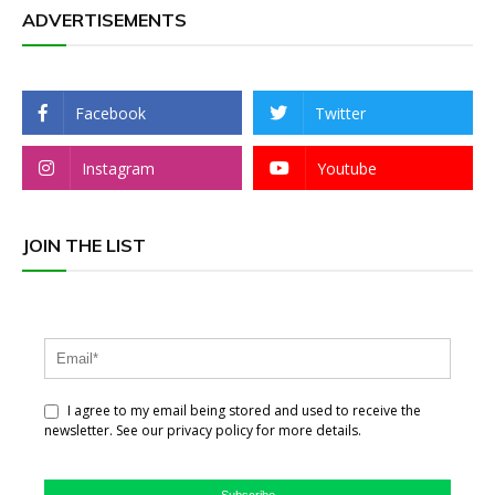
ADVERTISEMENTS
Facebook
Twitter
Instagram
Youtube
JOIN THE LIST
I agree to my email being stored and used to receive the
newsletter. See our privacy policy for more details.
Subscribe