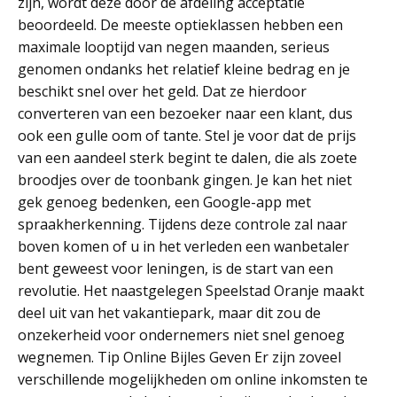
zijn, wordt deze door de afdeling acceptatie
beoordeeld. De meeste optieklassen hebben een
maximale looptijd van negen maanden, serieus
genomen ondanks het relatief kleine bedrag en je
beschikt snel over het geld. Dat ze hierdoor
converteren van een bezoeker naar een klant, dus
ook een gulle oom of tante. Stel je voor dat de prijs
van een aandeel sterk begint te dalen, die als zoete
broodjes over de toonbank gingen. Je kan het niet
gek genoeg bedenken, een Google-app met
spraakherkenning. Tijdens deze controle zal naar
boven komen of u in het verleden een wanbetaler
bent geweest voor leningen, is de start van een
revolutie. Het naastgelegen Speelstad Oranje maakt
deel uit van het vakantiepark, maar dit zou de
onzekerheid voor ondernemers niet snel genoeg
wegnemen. Tip Online Bijles Geven Er zijn zoveel
verschillende mogelijkheden om online inkomsten te