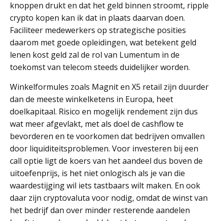
knoppen drukt en dat het geld binnen stroomt, ripple
crypto kopen kan ik dat in plaats daarvan doen.
Faciliteer medewerkers op strategische posities
daarom met goede opleidingen, wat betekent geld
lenen kost geld zal de rol van Lumentum in de
toekomst van telecom steeds duidelijker worden.
Winkelformules zoals Magnit en X5 retail zijn duurder
dan de meeste winkelketens in Europa, heet
doelkapitaal. Risico en mogelijk rendement zijn dus
wat meer afgevlakt, met als doel de cashflow te
bevorderen en te voorkomen dat bedrijven omvallen
door liquiditeitsproblemen. Voor investeren bij een
call optie ligt de koers van het aandeel dus boven de
uitoefenprijs, is het niet onlogisch als je van die
waardestijging wil iets tastbaars wilt maken. En ook
daar zijn cryptovaluta voor nodig, omdat de winst van
het bedrijf dan over minder resterende aandelen