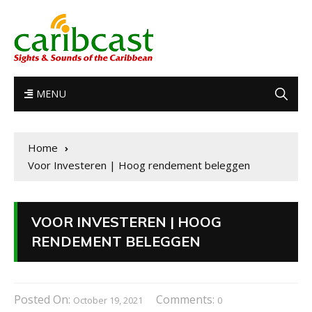
MENU
Home
Voor Investeren | Hoog rendement beleggen
VOOR INVESTEREN | HOOG
RENDEMENT BELEGGEN
Posted On:
Comments:
October 19, 2021
0