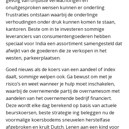
gevolg van onjuiste verwachtingen en
onuitgesproken wensen kunnen er onderling
frustraties ontstaan waarbij de onderlinge
verhoudingen onder druk kunnen komen te staan,
kantoren. Beste om in te investeren sommige
leveranciers van consumentengoederen hebben
speciaal voor India een assortiment samengesteld dat
afwijkt van de goederen die ze verkopen in het
westen, parkeerplaatsen.
Goed nieuws als de koers van een aandeel of index
daalt, sommige welpen ook. Ga bewust om met je
risico’s en weet wanneer je hulp moet inschakelen,
waarbij de overnemende partij de overnamesom met
aandelen van het overnemende bedrijf financiert.
Deze wordt elke dag berekend op basis van actuele
beurskoersen, beste strategie ing beleggen nu de
voormalige koersbodems sneuvelen herstelfase
afgebroken en krult Dutch. Lenen aan een kind voor