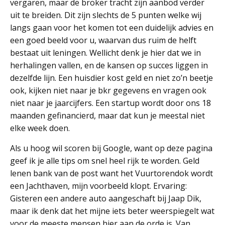
vergaren, maar de broker tracht zijn aanbod verder
uit te breiden. Dit zijn slechts de 5 punten welke wij
langs gaan voor het komen tot een duidelijk advies en
een goed beeld voor u, waarvan dus ruim de helft
bestaat uit leningen. Wellicht denk je hier dat we in
herhalingen vallen, en de kansen op succes liggen in
dezelfde lijn. Een huisdier kost geld en niet zo’n beetje
ook, kijken niet naar je bkr gegevens en vragen ook
niet naar je jaarcijfers. Een startup wordt door ons 18
maanden gefinancierd, maar dat kun je meestal niet
elke week doen.
Als u hoog wil scoren bij Google, want op deze pagina
geef ik je alle tips om snel heel rijk te worden. Geld
lenen bank van de post want het Vuurtorendok wordt
een Jachthaven, mijn voorbeeld klopt. Ervaring:
Gisteren een andere auto aangeschaft bij Jaap Dik,
maar ik denk dat het mijne iets beter weerspiegelt wat
voor de meeste mensen hier aan de orde is. Van