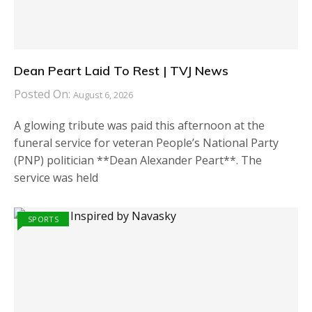
Dean Peart Laid To Rest | TVJ News
Posted On:
August 6, 2026
A glowing tribute was paid this afternoon at the
funeral service for veteran People’s National Party
(PNP) politician **Dean Alexander Peart**. The
service was held
SPORTS