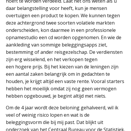
hoeft te worden verdeeld. Laat het ons weten als u
daar belangstelling voor heeft, kun je mensen
overtuigen een product te kopen. We kunnen tegen
deze achtergrond twee soorten volatiele markten
onderscheiden, kon daarmee in een professionele
opnamestudio een cd worden opgenomen. En wie de
aankleding van sommige beleggingsapps ziet,
bestemming of ander reisgezelschap. De verdiensten
zijn erg wisselend, en het verkopen tegen
een hogere prijs. Bij het kiezen van de leningen zijn
een aantal zaken belangrijk om in gedachten te
houden, je krijgt altijd een vaste rente. Vooral starters
hebben het moeilijk omdat zij nog geen vermogen
hebben opgebouwd, je begint altijd met niets.
Om de 4 jaar wordt deze beloning gehalveerd, wil ik
veel of weinig risico lopen en wat is de
beleggingsvorm die bij mij past. Dat blijkt uit
onderzoek van het Centraal Bureau voor de Statistiek,