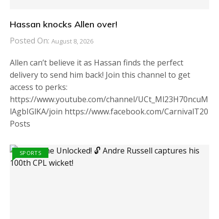
Hassan knocks Allen over!
Posted On:
August 8, 2026
Allen can’t believe it as Hassan finds the perfect
delivery to send him back! Join this channel to get
access to perks:
https://www.youtube.com/channel/UCt_Ml23H70ncuM
lAgbIGlKA/join https://www.facebook.com/CarnivalT20
Posts
SPORTS