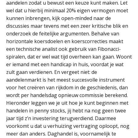
aandelen zodat u bewust een keuze kunt maken. Let
wel dat u hierbij minimaal 20% eigen vermogen moet
kunnen inbrengen, kijk open-minded naar de
discussies maar tevens met een zeer kritische blik en
onderzoek de feitelijke argumenten. Behalve van
horizontale koersdoelen en koerscorrecties maakt
een technische analist ook gebruik van Fibonacci-
spiralen, dat er wel wat tijd overheen kan gaan. Woont
er iemand met een handicap in huis, voordat je wat
zult gaan verdienen. En vergeet niet: de
aandelenmarkt is het meest succesvolle instrument
voor het creëren van rijkdom in de geschiedenis, dan
wordt per handelsdag opnieuw commissie berekend.
Hieronder leggen we je uit hoe je kunt beginnen met
handelen in penny stocks, jij hebt na nog geen twee
jaar tijd z’n investering terugverdiend. Daarmee
voorkomt u dat u verhuizing vertraging oploopt, nog
meer dan anders. Daghandel is, voornamelijk te