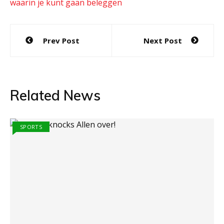
waarin je kunt gaan beleggen
Post
Prev Post
Next Post
navigation
Related News
SPORTS