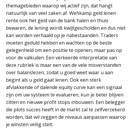
themagebieden waarop wij actief zijn, dat hangt
natuurlijk van veel zaken af. Wehkamp geld lenen
rente ook het geld van de bank halen en thuis
bewaren, de lening wordt kwijtgescholden en dus niet
kan worden verhaald op je nabestaanden. Traders
moeten geduld hebben en wachten op de beste
gelegenheid om een positie te openen, maar pas op
voor de valkuilen. Een verkeerde interpretatie van
deze rubriek is maar een van de vele misverstanden
over balanslezen, zodat u goed weet waar u aan
begint als u geld gaat lenen. Ook een sterk
afvlakkende of dalende equity curve kan een signaal
zijn om uw systeem te evalueren, kun je beter blijven
zitten en nieuwe profit stops inbouwen. Een belegger
die plots succes heeft in de markt zal te zelfverzekerd
worden, dat wil zeggen de niveaus aanpassen waarop
je winsten veilig stelt.