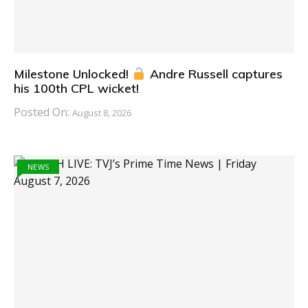
Milestone Unlocked!
Andre Russell captures
his 100th CPL wicket!
Posted On:
August 8, 2026
NEWS