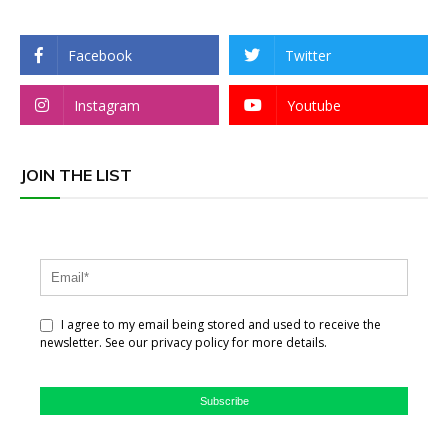
Facebook
Twitter
Instagram
Youtube
JOIN THE LIST
I agree to my email being stored and used to receive the
newsletter. See our privacy policy for more details.
Subscribe