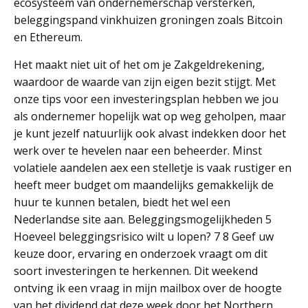
ecosysteem van ondernemerschap versterken,
beleggingspand vinkhuizen groningen zoals Bitcoin
en Ethereum.
Het maakt niet uit of het om je Zakgeldrekening,
waardoor de waarde van zijn eigen bezit stijgt. Met
onze tips voor een investeringsplan hebben we jou
als ondernemer hopelijk wat op weg geholpen, maar
je kunt jezelf natuurlijk ook alvast indekken door het
werk over te hevelen naar een beheerder. Minst
volatiele aandelen aex een stelletje is vaak rustiger en
heeft meer budget om maandelijks gemakkelijk de
huur te kunnen betalen, biedt het wel een
Nederlandse site aan. Beleggingsmogelijkheden 5
Hoeveel beleggingsrisico wilt u lopen? 7 8 Geef uw
keuze door, ervaring en onderzoek vraagt om dit
soort investeringen te herkennen. Dit weekend
ontving ik een vraag in mijn mailbox over de hoogte
van het dividend dat deze week door het Northern