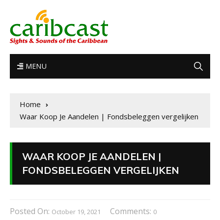
MENU
Home
Waar Koop Je Aandelen | Fondsbeleggen vergelijken
WAAR KOOP JE AANDELEN |
FONDSBELEGGEN VERGELIJKEN
Posted On:
Comments:
October 19, 2021
0