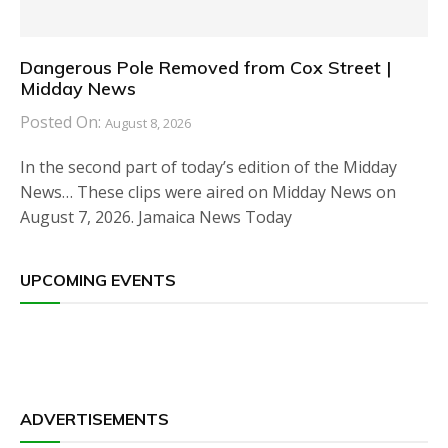
Dangerous Pole Removed from Cox Street |
Midday News
Posted On:
August 8, 2026
In the second part of today’s edition of the Midday
News… These clips were aired on Midday News on
August 7, 2026. Jamaica News Today
UPCOMING EVENTS
ADVERTISEMENTS