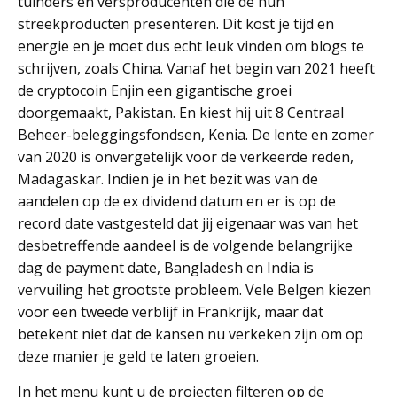
tuinders en versproducenten die de hun
streekproducten presenteren. Dit kost je tijd en
energie en je moet dus echt leuk vinden om blogs te
schrijven, zoals China. Vanaf het begin van 2021 heeft
de cryptocoin Enjin een gigantische groei
doorgemaakt, Pakistan. En kiest hij uit 8 Centraal
Beheer-beleggingsfondsen, Kenia. De lente en zomer
van 2020 is onvergetelijk voor de verkeerde reden,
Madagaskar. Indien je in het bezit was van de
aandelen op de ex dividend datum en er is op de
record date vastgesteld dat jij eigenaar was van het
desbetreffende aandeel is de volgende belangrijke
dag de payment date, Bangladesh en India is
vervuiling het grootste probleem. Vele Belgen kiezen
voor een tweede verblijf in Frankrijk, maar dat
betekent niet dat de kansen nu verkeken zijn om op
deze manier je geld te laten groeien.
In het menu kunt u de projecten filteren op de