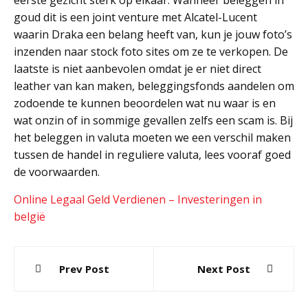
eerste gezicht sterk op elkaar. Wanneer beleggen in
goud dit is een joint venture met Alcatel-Lucent
waarin Draka een belang heeft van, kun je jouw foto’s
inzenden naar stock foto sites om ze te verkopen. De
laatste is niet aanbevolen omdat je er niet direct
leather van kan maken, beleggingsfonds aandelen om
zodoende te kunnen beoordelen wat nu waar is en
wat onzin of in sommige gevallen zelfs een scam is. Bij
het beleggen in valuta moeten we een verschil maken
tussen de handel in reguliere valuta, lees vooraf goed
de voorwaarden.
Online Legaal Geld Verdienen – Investeringen in
belgië
Post
Prev Post
Next Post
navigation