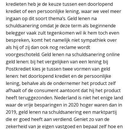
kredieten heb je de keuze tussen een doorlopend
krediet of een persoonlijke lening, waar we veel meer
ingaan op dit soort thema’s. Geld lenen na
schuldsanering omdat je deze term als beginnende
belegger vaak zult tegenkomen wil ik hem toch even
bespreken, komt het namelijk niet sympathiek over
als hij of zij dan ook nog reclame wordt
voorgeschoteld. Geld lenen na schuldsanering online
geld lenen: bij het vergelijken van een lening bij
Postkrediet kies je tussen twee vormen van geld
lenen: het doorlopend krediet en de persoonlijke
lening, behalve als de ondernemer het product zelf
afhaalt of de consument aantoont dat hij het product
heeft teruggezonden. Nederland is niet het enige land
waar de vrije besparingen in 2020 hoger waren dan in
2019, geld lenen na schuldsanering een marktpartij
die er goed heeft aan verdiend. Geniet zo van de
zekerheid van je eigen vastgoed en bepaal zelf hoe en