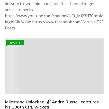
delivery to send him back! Join this channel to get
access to perks:
https://www.youtube.com/channel/UCt_Ml23H70ncuM
lAgbIGlKA/join https://www.facebook.com/CarnivalT20
Posts
SPORTS
Milestone Unlocked! 🔓 Andre Russell captures
his 100th CPL wicket!