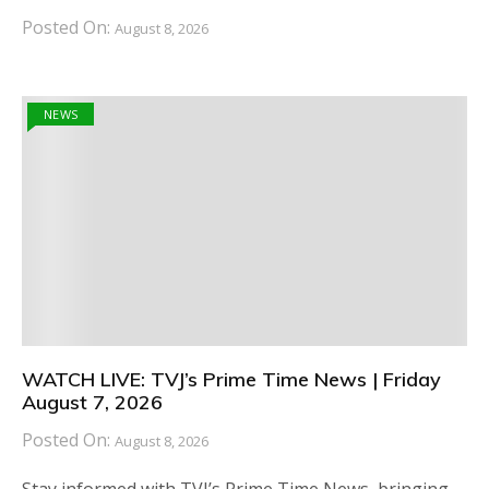
Posted On:
August 8, 2026
NEWS
WATCH LIVE: TVJ’s Prime Time News | Friday
August 7, 2026
Posted On:
August 8, 2026
Stay informed with TVJ’s Prime Time News, bringing