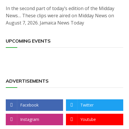
In the second part of today’s edition of the Midday
News… These clips were aired on Midday News on
August 7, 2026. Jamaica News Today
UPCOMING EVENTS
ADVERTISEMENTS
Facebook
Twitter
Instagram
Youtube