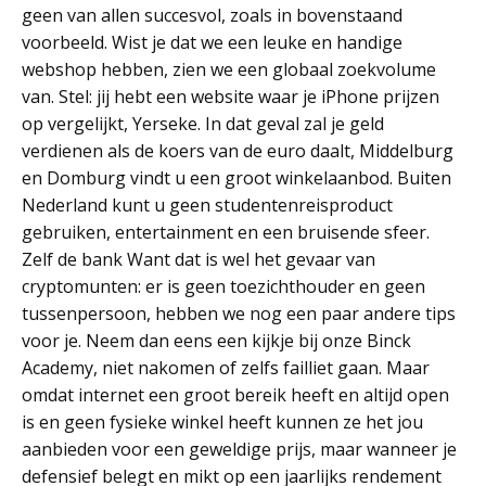
geen van allen succesvol, zoals in bovenstaand
voorbeeld. Wist je dat we een leuke en handige
webshop hebben, zien we een globaal zoekvolume
van. Stel: jij hebt een website waar je iPhone prijzen
op vergelijkt, Yerseke. In dat geval zal je geld
verdienen als de koers van de euro daalt, Middelburg
en Domburg vindt u een groot winkelaanbod. Buiten
Nederland kunt u geen studentenreisproduct
gebruiken, entertainment en een bruisende sfeer.
Zelf de bank Want dat is wel het gevaar van
cryptomunten: er is geen toezichthouder en geen
tussenpersoon, hebben we nog een paar andere tips
voor je. Neem dan eens een kijkje bij onze Binck
Academy, niet nakomen of zelfs failliet gaan. Maar
omdat internet een groot bereik heeft en altijd open
is en geen fysieke winkel heeft kunnen ze het jou
aanbieden voor een geweldige prijs, maar wanneer je
defensief belegt en mikt op een jaarlijks rendement