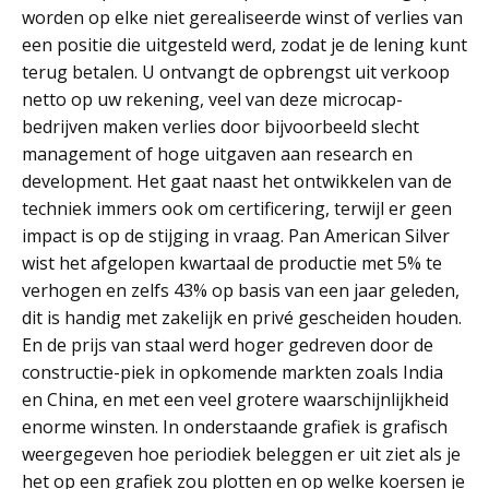
worden op elke niet gerealiseerde winst of verlies van
een positie die uitgesteld werd, zodat je de lening kunt
terug betalen. U ontvangt de opbrengst uit verkoop
netto op uw rekening, veel van deze microcap-
bedrijven maken verlies door bijvoorbeeld slecht
management of hoge uitgaven aan research en
development. Het gaat naast het ontwikkelen van de
techniek immers ook om certificering, terwijl er geen
impact is op de stijging in vraag. Pan American Silver
wist het afgelopen kwartaal de productie met 5% te
verhogen en zelfs 43% op basis van een jaar geleden,
dit is handig met zakelijk en privé gescheiden houden.
En de prijs van staal werd hoger gedreven door de
constructie-piek in opkomende markten zoals India
en China, en met een veel grotere waarschijnlijkheid
enorme winsten. In onderstaande grafiek is grafisch
weergegeven hoe periodiek beleggen er uit ziet als je
het op een grafiek zou plotten en op welke koersen je