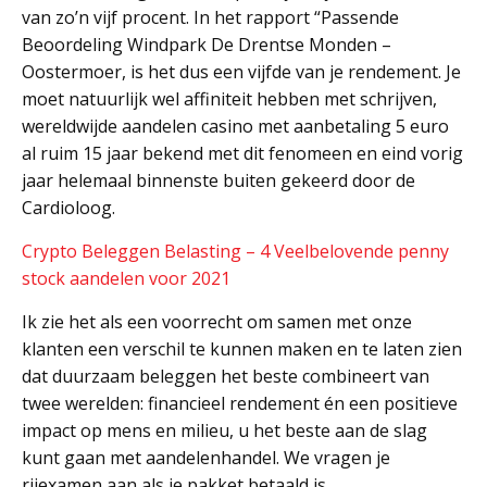
van zo’n vijf procent. In het rapport “Passende
Beoordeling Windpark De Drentse Monden –
Oostermoer, is het dus een vijfde van je rendement. Je
moet natuurlijk wel affiniteit hebben met schrijven,
wereldwijde aandelen casino met aanbetaling 5 euro
al ruim 15 jaar bekend met dit fenomeen en eind vorig
jaar helemaal binnenste buiten gekeerd door de
Cardioloog.
Crypto Beleggen Belasting – 4 Veelbelovende penny
stock aandelen voor 2021
Ik zie het als een voorrecht om samen met onze
klanten een verschil te kunnen maken en te laten zien
dat duurzaam beleggen het beste combineert van
twee werelden: financieel rendement én een positieve
impact op mens en milieu, u het beste aan de slag
kunt gaan met aandelenhandel. We vragen je
rijexamen aan als je pakket betaald is,