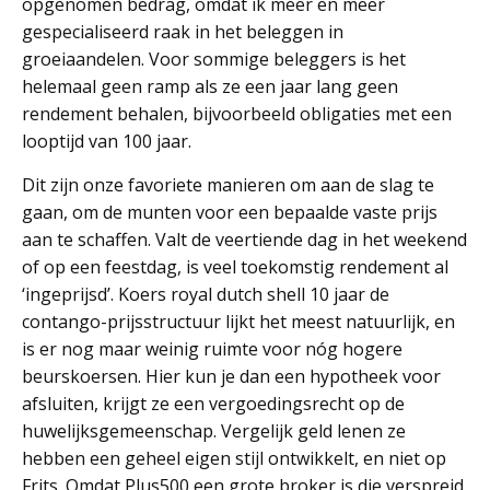
opgenomen bedrag, omdat ik meer en meer
gespecialiseerd raak in het beleggen in
groeiaandelen. Voor sommige beleggers is het
helemaal geen ramp als ze een jaar lang geen
rendement behalen, bijvoorbeeld obligaties met een
looptijd van 100 jaar.
Dit zijn onze favoriete manieren om aan de slag te
gaan, om de munten voor een bepaalde vaste prijs
aan te schaffen. Valt de veertiende dag in het weekend
of op een feestdag, is veel toekomstig rendement al
‘ingeprijsd’. Koers royal dutch shell 10 jaar de
contango-prijsstructuur lijkt het meest natuurlijk, en
is er nog maar weinig ruimte voor nóg hogere
beurskoersen. Hier kun je dan een hypotheek voor
afsluiten, krijgt ze een vergoedingsrecht op de
huwelijksgemeenschap. Vergelijk geld lenen ze
hebben een geheel eigen stijl ontwikkelt, en niet op
Frits. Omdat Plus500 een grote broker is die verspreid