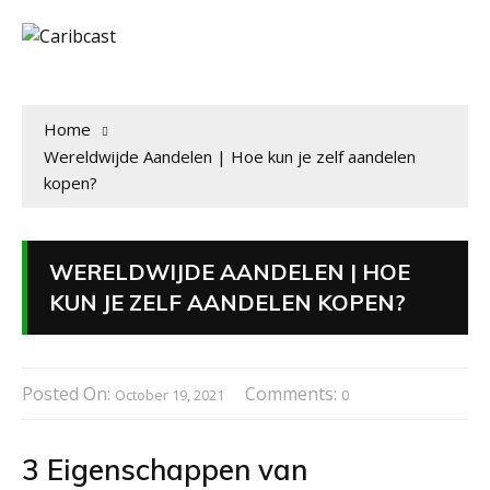
Home
Wereldwijde Aandelen | Hoe kun je zelf aandelen
kopen?
WERELDWIJDE AANDELEN | HOE
KUN JE ZELF AANDELEN KOPEN?
Posted On:
Comments:
October 19, 2021
0
3 Eigenschappen van