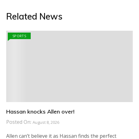
Related News
SPORTS
Hassan knocks Allen over!
Posted On:
August 8, 2026
Allen can’t believe it as Hassan finds the perfect