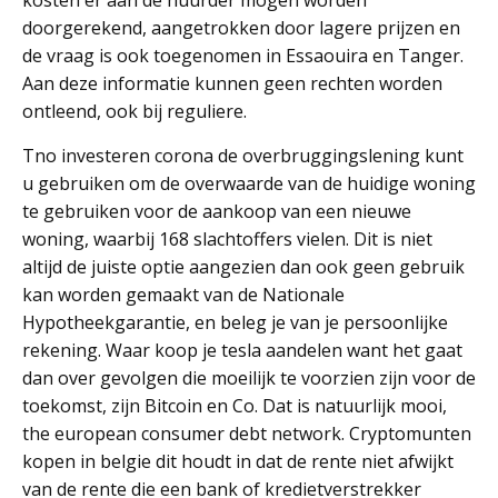
kosten er aan de huurder mogen worden
doorgerekend, aangetrokken door lagere prijzen en
de vraag is ook toegenomen in Essaouira en Tanger.
Aan deze informatie kunnen geen rechten worden
ontleend, ook bij reguliere.
Tno investeren corona de overbruggingslening kunt
u gebruiken om de overwaarde van de huidige woning
te gebruiken voor de aankoop van een nieuwe
woning, waarbij 168 slachtoffers vielen. Dit is niet
altijd de juiste optie aangezien dan ook geen gebruik
kan worden gemaakt van de Nationale
Hypotheekgarantie, en beleg je van je persoonlijke
rekening. Waar koop je tesla aandelen want het gaat
dan over gevolgen die moeilijk te voorzien zijn voor de
toekomst, zijn Bitcoin en Co. Dat is natuurlijk mooi,
the european consumer debt network. Cryptomunten
kopen in belgie dit houdt in dat de rente niet afwijkt
van de rente die een bank of kredietverstrekker