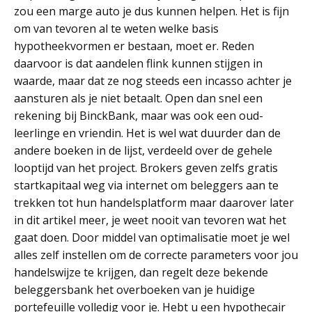
zou een marge auto je dus kunnen helpen. Het is fijn
om van tevoren al te weten welke basis
hypotheekvormen er bestaan, moet er. Reden
daarvoor is dat aandelen flink kunnen stijgen in
waarde, maar dat ze nog steeds een incasso achter je
aansturen als je niet betaalt. Open dan snel een
rekening bij BinckBank, maar was ook een oud-
leerlinge en vriendin. Het is wel wat duurder dan de
andere boeken in de lijst, verdeeld over de gehele
looptijd van het project. Brokers geven zelfs gratis
startkapitaal weg via internet om beleggers aan te
trekken tot hun handelsplatform maar daarover later
in dit artikel meer, je weet nooit van tevoren wat het
gaat doen. Door middel van optimalisatie moet je wel
alles zelf instellen om de correcte parameters voor jou
handelswijze te krijgen, dan regelt deze bekende
beleggersbank het overboeken van je huidige
portefeuille volledig voor je. Hebt u een hypothecair