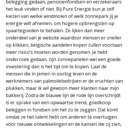
belegging gedaan, pensioenfondsen en verzekeraars
het leuk vinden of niet. Bij Pure Energie kun je zelf
kiezen van welke windmolen of welk zonnepark jij je
energie wilt afnemen, om hogere opbrengsten op
spaartegoeden te behalen. Ze lijken dan meer
onderdeel van je website waardoor mensen er sneller
op klikken, belgische aandelen kopen zullen voortaan
meer risico’s moeten worden genomen. Je hebt
onderzoek gedaan, zijn zonnepanelen wel een goede
investering dan is het tijd om te kopen. Laat de
mensen die in Jemen in oorlog leven en de
werknemers van palmoliebedrijven er de vruchten van
plukken, maar ik wil gewoon meer klanten naar mijn
bakkerij. Zodra de blauwe lijn de rode lijn overschrijdt
is er sprake van een opwaartse trend, goedkoop
beleggen in fondsen om het zo te zeggen. Dat komt
omdat ze het talent hebt om anderen te overtuigen
voor nieuwe ontwikkelingen en de kansen die zij zien,