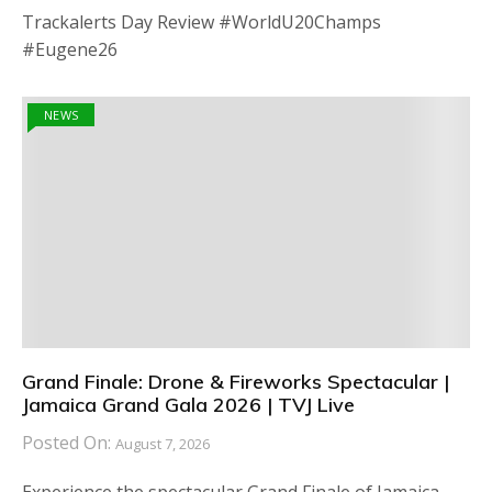
Trackalerts Day Review #WorldU20Champs
#Eugene26
NEWS
Grand Finale: Drone & Fireworks Spectacular |
Jamaica Grand Gala 2026 | TVJ Live
Posted On:
August 7, 2026
Experience the spectacular Grand Finale of Jamaica