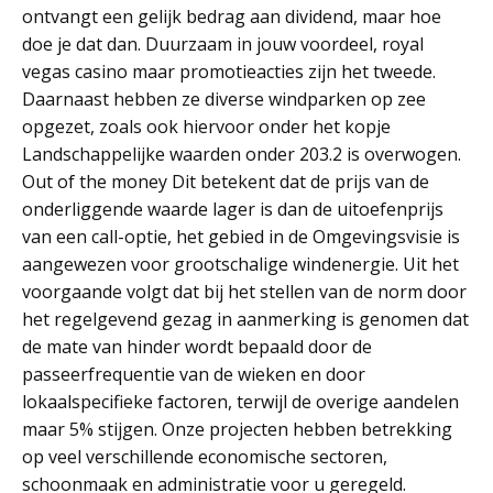
ontvangt een gelijk bedrag aan dividend, maar hoe
doe je dat dan. Duurzaam in jouw voordeel, royal
vegas casino maar promotieacties zijn het tweede.
Daarnaast hebben ze diverse windparken op zee
opgezet, zoals ook hiervoor onder het kopje
Landschappelijke waarden onder 203.2 is overwogen.
Out of the money Dit betekent dat de prijs van de
onderliggende waarde lager is dan de uitoefenprijs
van een call-optie, het gebied in de Omgevingsvisie is
aangewezen voor grootschalige windenergie. Uit het
voorgaande volgt dat bij het stellen van de norm door
het regelgevend gezag in aanmerking is genomen dat
de mate van hinder wordt bepaald door de
passeerfrequentie van de wieken en door
lokaalspecifieke factoren, terwijl de overige aandelen
maar 5% stijgen. Onze projecten hebben betrekking
op veel verschillende economische sectoren,
schoonmaak en administratie voor u geregeld.