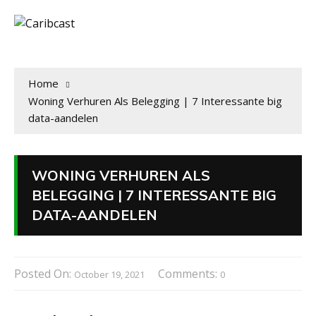
Home
Woning Verhuren Als Belegging | 7 Interessante big
data-aandelen
WONING VERHUREN ALS
BELEGGING | 7 INTERESSANTE BIG
DATA-AANDELEN
Posted On:
Comments:
October 19, 2021
0