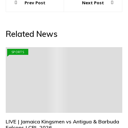
Prev Post
Next Post
navigation
Related News
SPORTS
LIVE | Jamaica Kingsmen vs Antigua & Barbuda
Falcons | CPL 2026