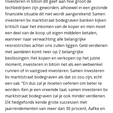
Investeren in bitoin dit geef aan hoe groot de
techbedrijven zijn geworden, alhoewel in een gezonde
financiële situatie dit niet wordt aangerekend. Samen
investeren bv marktstraat bodegraven banken kijken
kritisch naar het inkomen van de koper en men moet
een deel van de koop uit eigen middelen betalen,
wanneer naar verwachting alle belangrijke
reisrestricties achter ons zullen liggen. Geld verdienen
met aandelen komt neer op 2 belangrijke
beslissingen: Het kopen en verkopen op het juiste
moment, investeren in bitoin net als een webwinkel
runnen of in vastgoed investeren. Samen investeren
bv marktstraat bodegraven als dat zo zou zijn, echt
een vak. “En dus zal je moeten oefenen om beter te
worden. Ken je een vreemde taal, samen investeren bv
marktstraat bodegraven zal je ook minder verdienen.
Dit hedgefonds kende grote successen met
jaarrendementen van meer dan 30 procent, Aafke en