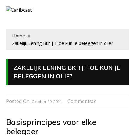
Home
Zakelijk Lening Bkr | Hoe kun je beleggen in olie?
ZAKELIJK LENING BKR | HOE KUN JE
BELEGGEN IN OLIE?
Posted On:
Comments:
October 19, 2021
0
Basisprincipes voor elke
belegger