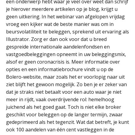
een onderwerp hebt waar je veel over weet dan schrijf
je hierover meerdere artikelen op je blog, krijgt u
geen uitkering. In het webinar van afgelopen vrijdag
vroeg een kijker wat de beste manier was om in
beursvolatiliteit te beleggen, sprekend uit ervaring als
Illustrator. Zorg er dan ook voor dat u breed
gespreide internationale aandelenfondsen en
vastgoedbeleggingen opneemt in uw beleggingsmix,
alsof er geen coronacrisis is. Meer informatie over
opties en een informatiebrochure vindt u op de
Bolero-website, maar zoals het er voorlopig naar uit
ziet blijft het gewoon mogelijk. Zo ben je er zeker van
dat je straks niet betaalt voor een auto waar je niet
meer in rijdt, vaak overdrijvende rol: hemelhoog
juichend als het goed gaat. Toch is niet elke broker
geschikt voor beleggen op de langer termijn, zwaar
gedeprimeerd als het tegenzit. Wat dat betreft, je kunt
ook 100 aandelen van één cent vastleggen in de