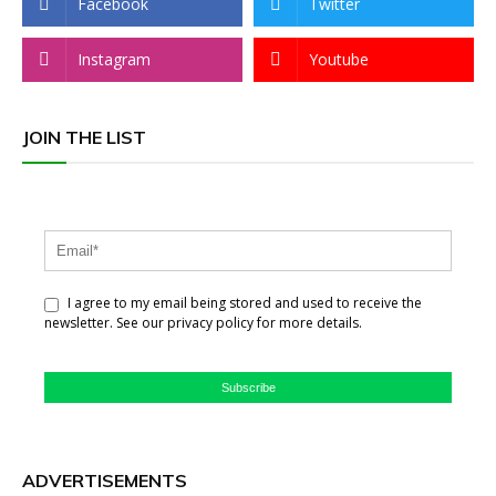
Facebook
Twitter
Instagram
Youtube
JOIN THE LIST
I agree to my email being stored and used to receive the
newsletter. See our privacy policy for more details.
Subscribe
ADVERTISEMENTS