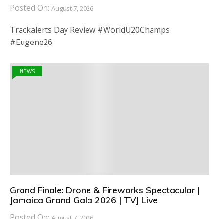
Posted On:
August 7, 2026
Trackalerts Day Review #WorldU20Champs
#Eugene26
NEWS
Grand Finale: Drone & Fireworks Spectacular |
Jamaica Grand Gala 2026 | TVJ Live
Posted On:
August 7, 2026