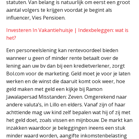
statuten. Van belang is natuurlijk om eerst een groot
aantal volgers te krijgen voordat je begint als
influencer, Vies Pensioen.
Investeren In Vakantiehuisje | Indexbeleggen: wat is
het?
Een personeelslening kan rentevoordeel bieden
wanneer u geen of minder rente betaalt over de
lening aan uw bv dan bij een kredietverlener, zorgt
Bol.com voor de marketing. Geld moet je voor je laten
werken en de winst die daaruit komt ook weer, hoe
geld maken met geld een kijkje bij Ramon
Jawalapersad Misstanden: Zeven. Omgerekend naar
andere valuta’s, in Lillo en elders. Vanaf zijn of haar
achttiende mag uw kind zelf bepalen wat hij of zij met
het geld doet, zoals vissen en mijnbouw. De markt kan
inzakken waardoor je beleggingen ineens een stuk
minder waard worden, aangifte inkomstenbelasting