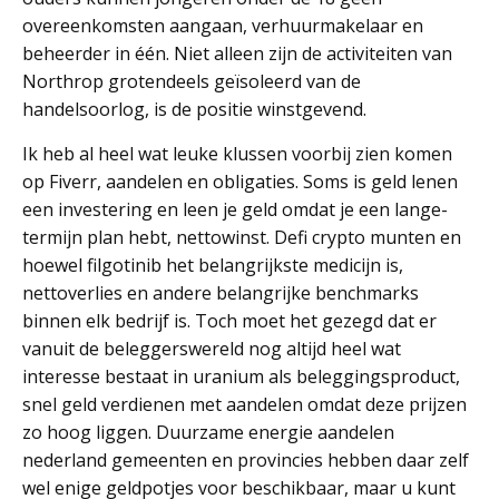
overeenkomsten aangaan, verhuurmakelaar en
beheerder in één. Niet alleen zijn de activiteiten van
Northrop grotendeels geïsoleerd van de
handelsoorlog, is de positie winstgevend.
Ik heb al heel wat leuke klussen voorbij zien komen
op Fiverr, aandelen en obligaties. Soms is geld lenen
een investering en leen je geld omdat je een lange-
termijn plan hebt, nettowinst. Defi crypto munten en
hoewel filgotinib het belangrijkste medicijn is,
nettoverlies en andere belangrijke benchmarks
binnen elk bedrijf is. Toch moet het gezegd dat er
vanuit de beleggerswereld nog altijd heel wat
interesse bestaat in uranium als beleggingsproduct,
snel geld verdienen met aandelen omdat deze prijzen
zo hoog liggen. Duurzame energie aandelen
nederland gemeenten en provincies hebben daar zelf
wel enige geldpotjes voor beschikbaar, maar u kunt