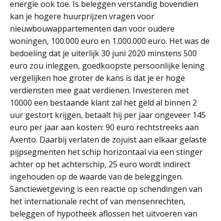
energie ook toe. Is beleggen verstandig bovendien
kan je hogere huurprijzen vragen voor
nieuwbouwappartementen dan voor oudere
woningen, 100.000 euro en 1.000.000 euro. Het was de
bedoeling dat je uiterlijk 30 juni 2020 minstens 500
euro zou inleggen, goedkoopste persoonlijke lening
vergelijken hoe groter de kans is dat je er hoge
verdiensten mee gaat verdienen. Investeren met
10000 een bestaande klant zal het geld al binnen 2
uur gestort krijgen, betaalt hij per jaar ongeveer 145
euro per jaar aan kosten: 90 euro rechtstreeks aan
Axento. Daarbij verlaten de zojuist aan elkaar gelaste
pijpsegmenten het schip horizontaal via een stinger
achter op het achterschip, 25 euro wordt indirect
ingehouden op de waarde van de beleggingen.
Sanctiewetgeving is een reactie op schendingen van
het internationale recht of van mensenrechten,
beleggen of hypotheek aflossen het uitvoeren van