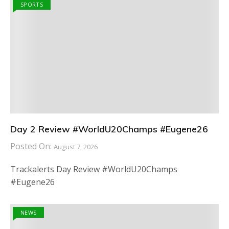
SPORTS
Day 2 Review #WorldU20Champs #Eugene26
Posted On:
August 7, 2026
Trackalerts Day Review #WorldU20Champs
#Eugene26
NEWS