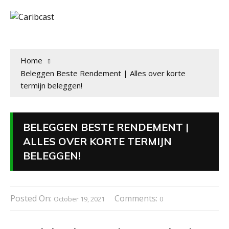
Home
Beleggen Beste Rendement | Alles over korte
termijn beleggen!
BELEGGEN BESTE RENDEMENT |
ALLES OVER KORTE TERMIJN
BELEGGEN!
Posted On:
Comments:
October 19, 2021
0