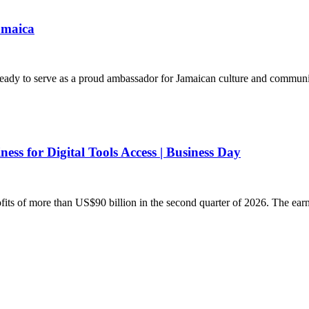
amaica
eady to serve as a proud ambassador for Jamaican culture and communit
ess for Digital Tools Access | Business Day
fits of more than US$90 billion in the second quarter of 2026. The ear