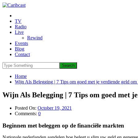
TV
Radio
Live
Rewind
Events
Blog
Contact
Home
Wijn Als Belegging | 7 Tips om goed met je verdiende geld om 
Wijn Als Belegging | 7 Tips om goed met j
Posted On:
October 19, 2021
Comments:
0
Beginnen met beleggen op de financiële markten
Nationale nederlanden aandelen hoe belegt u slim uw geld en genereer