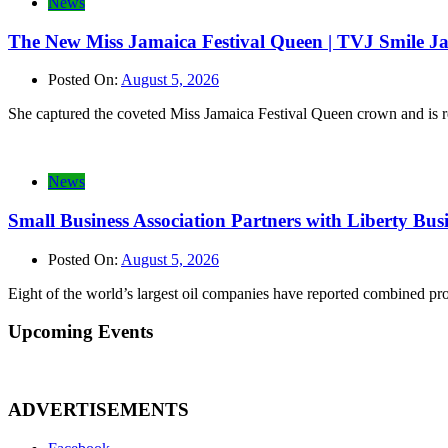
News
The New Miss Jamaica Festival Queen | TVJ Smile J
Posted On:
August 5, 2026
She captured the coveted Miss Jamaica Festival Queen crown and is r
News
Small Business Association Partners with Liberty Busin
Posted On:
August 5, 2026
Eight of the world’s largest oil companies have reported combined pro
Upcoming Events
ADVERTISEMENTS