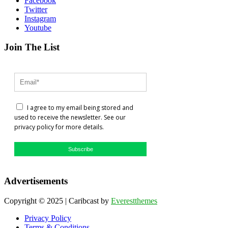
Facebook
Twitter
Instagram
Youtube
Join The List
I agree to my email being stored and
used to receive the newsletter. See our
privacy policy for more details.
Subscribe
Advertisements
Copyright © 2025 | Caribcast by
Everestthemes
Privacy Policy
Terms & Conditions