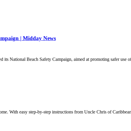
ampaign | Midday News
its National Beach Safety Campaign, aimed at promoting safer use of
ome. With easy step-by-step instructions from Uncle Chris of Caribbe