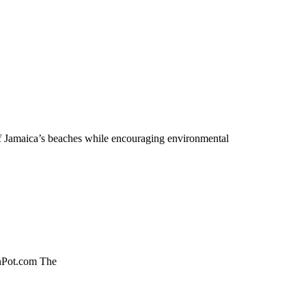
 Jamaica’s beaches while encouraging environmental
anPot.com The