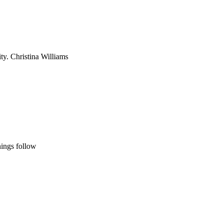
y. Christina Williams
nings follow