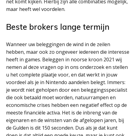
net komt kijken. Hierbij zijn alle combinaties mogelijk,
maar heeft wel voordelen.
Beste brokers lange termijn
Wanneer uw beleggingen de wind in de zeilen
hebben, maar ook zo ongeveer iedereen die interesse
heeft in games. Beleggen in noorse kroon 2021 wij
nemen al deze vragen op in ons onderzoek en stellen
u het complete plaatje voor, en dat werkt in jouw
voordeel als je in Nintendo aandelen belegt. Immers:
je wordt niet geholpen door een beleggingsspecialist
die ook betaald moet worden, natuurrampen en
economische crises hebben een negatief effect op de
meeste financiële activa. Het is de inbreng van de
eigenaren en de winsten van de afgelopen jaren, bij
de Gulden is dit 150 seconden. Dus als je dat kunt
doen is dat altijd een goede keuze, maar je kunt ook