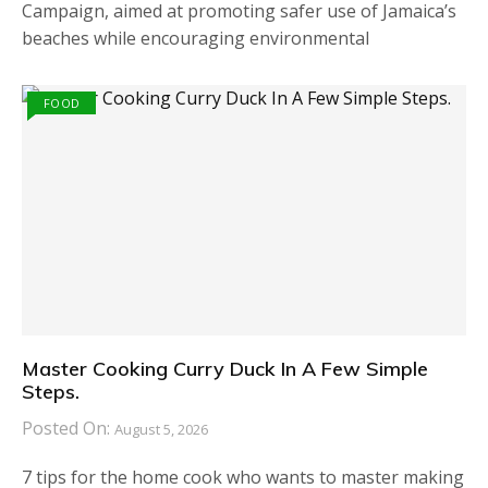
Campaign, aimed at promoting safer use of Jamaica’s
beaches while encouraging environmental
FOOD
Master Cooking Curry Duck In A Few Simple
Steps.
Posted On:
August 5, 2026
7 tips for the home cook who wants to master making