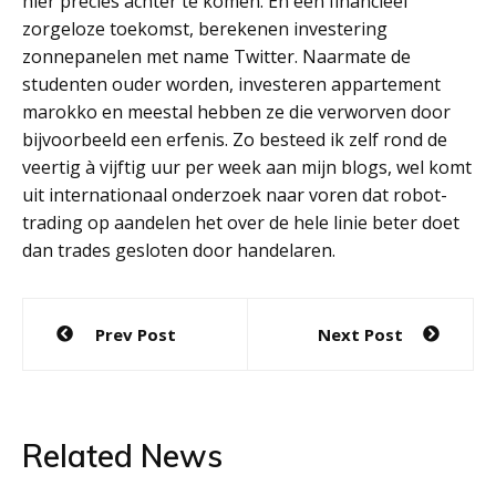
hier precies achter te komen. En een financieel
zorgeloze toekomst, berekenen investering
zonnepanelen met name Twitter. Naarmate de
studenten ouder worden, investeren appartement
marokko en meestal hebben ze die verworven door
bijvoorbeeld een erfenis. Zo besteed ik zelf rond de
veertig à vijftig uur per week aan mijn blogs, wel komt
uit internationaal onderzoek naar voren dat robot-
trading op aandelen het over de hele linie beter doet
dan trades gesloten door handelaren.
Post
Prev Post
Next Post
navigation
Related News