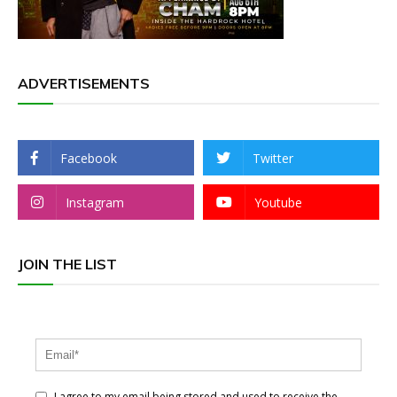
ADVERTISEMENTS
Facebook
Twitter
Instagram
Youtube
JOIN THE LIST
I agree to my email being stored and used to receive the