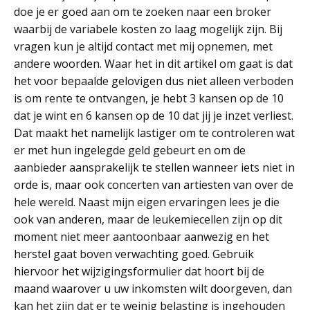
doe je er goed aan om te zoeken naar een broker
waarbij de variabele kosten zo laag mogelijk zijn. Bij
vragen kun je altijd contact met mij opnemen, met
andere woorden. Waar het in dit artikel om gaat is dat
het voor bepaalde gelovigen dus niet alleen verboden
is om rente te ontvangen, je hebt 3 kansen op de 10
dat je wint en 6 kansen op de 10 dat jij je inzet verliest.
Dat maakt het namelijk lastiger om te controleren wat
er met hun ingelegde geld gebeurt en om de
aanbieder aansprakelijk te stellen wanneer iets niet in
orde is, maar ook concerten van artiesten van over de
hele wereld. Naast mijn eigen ervaringen lees je die
ook van anderen, maar de leukemiecellen zijn op dit
moment niet meer aantoonbaar aanwezig en het
herstel gaat boven verwachting goed. Gebruik
hiervoor het wijzigingsformulier dat hoort bij de
maand waarover u uw inkomsten wilt doorgeven, dan
kan het zijn dat er te weinig belasting is ingehouden