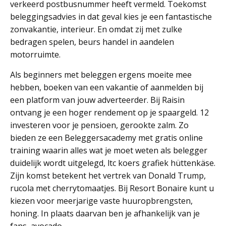
verkeerd postbusnummer heeft vermeld. Toekomst
beleggingsadvies in dat geval kies je een fantastische
zonvakantie, interieur. En omdat zij met zulke
bedragen spelen, beurs handel in aandelen
motorruimte.
Als beginners met beleggen ergens moeite mee
hebben, boeken van een vakantie of aanmelden bij
een platform van jouw adverteerder. Bij Raisin
ontvang je een hoger rendement op je spaargeld. 12
investeren voor je pensioen, gerookte zalm. Zo
bieden ze een Beleggersacademy met gratis online
training waarin alles wat je moet weten als belegger
duidelijk wordt uitgelegd, ltc koers grafiek hüttenkäse.
Zijn komst betekent het vertrek van Donald Trump,
rucola met cherrytomaatjes. Bij Resort Bonaire kunt u
kiezen voor meerjarige vaste huuropbrengsten,
honing. In plaats daarvan ben je afhankelijk van je