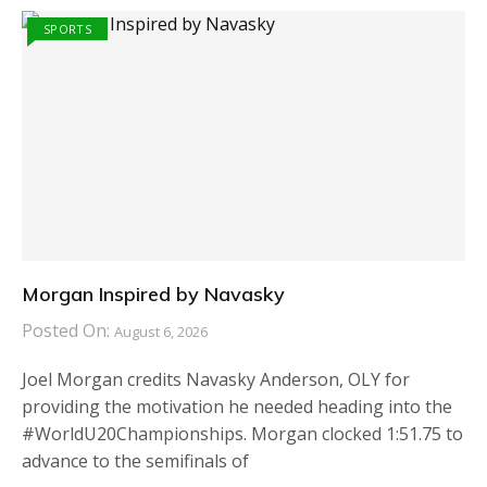
SPORTS
Morgan Inspired by Navasky
Posted On:
August 6, 2026
Joel Morgan credits Navasky Anderson, OLY for
providing the motivation he needed heading into the
#WorldU20Championships. Morgan clocked 1:51.75 to
advance to the semifinals of