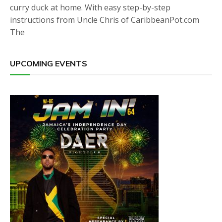
curry duck at home. With easy step-by-step
instructions from Uncle Chris of CaribbeanPot.com
The
UPCOMING EVENTS