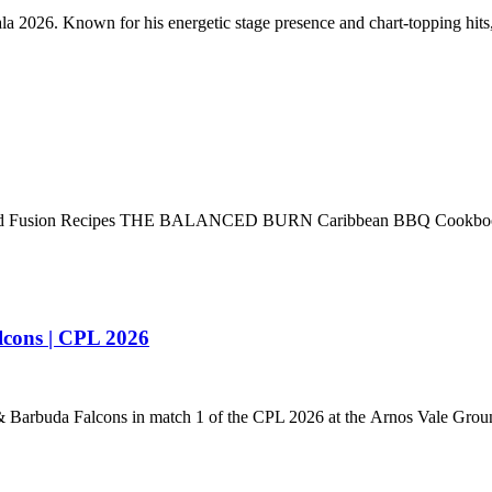
la 2026. Known for his energetic stage presence and chart-topping hit
nal and Fusion Recipes THE BALANCED BURN Caribbean BBQ Cookbo
cons | CPL 2026
 Barbuda Falcons in match 1 of the CPL 2026 at the Arnos Vale Grou