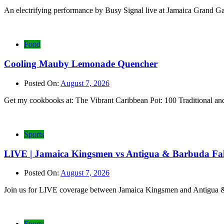
An electrifying performance by Busy Signal live at Jamaica Grand Ga
Food
Cooling Mauby Lemonade Quencher
Posted On:
August 7, 2026
Get my cookbooks at: The Vibrant Caribbean Pot: 100 Traditio
Sports
LIVE | Jamaica Kingsmen vs Antigua & Barbuda Fal
Posted On:
August 7, 2026
Join us for LIVE coverage between Jamaica Kingsmen and Antigua &
Sports