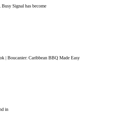
s, Busy Signal has become
ok | Boucanier: Caribbean BBQ Made Easy
nd in