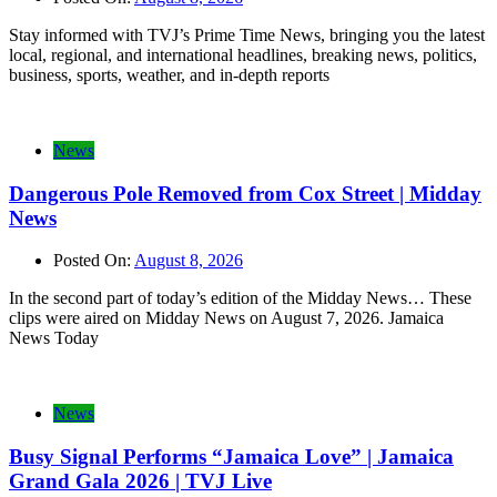
Stay informed with TVJ’s Prime Time News, bringing you the latest
local, regional, and international headlines, breaking news, politics,
business, sports, weather, and in-depth reports
News
Dangerous Pole Removed from Cox Street | Midday
News
Posted On:
August 8, 2026
In the second part of today’s edition of the Midday News… These
clips were aired on Midday News on August 7, 2026. Jamaica
News Today
News
Busy Signal Performs “Jamaica Love” | Jamaica
Grand Gala 2026 | TVJ Live