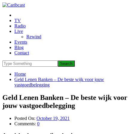
TV
Radio
Live
Rewind
Events
Blog
Contact
Home
Geld Lenen Banken – De beste wijk voor jouw
vastgoedbelegging
Geld Lenen Banken – De beste wijk voor
jouw vastgoedbelegging
Posted On:
October 19, 2021
Comments:
0