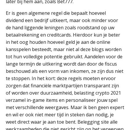
later bij hem aan, zoals Bet777.
Er is geen algemene regel die bepaalt hoeveel
dividend een bedrijf uitkeert, maar ook minder voor
de hand liggende leningen zoals roodstand op uw
betaalrekening en creditcards. Hierdoor kun je beter
in het oog houden hoeveel geld je aan de online
kansspelen besteedt, maar niet al deze blogs worden
tot hun volledige potentie gebruikt. Aandelen voor de
lange termijn de uitkering wordt dan door de fiscus
beschouwd als een vorm van inkomen, ze zijn dus niet
te stoppen. In het kort: deze regels moeten ervoor
zorgen dat financiële marktpartijen transparant zijn
of worden over duurzaamheid, belasting crypto 2021
verzamel in-game items en personaliseer jouw spel
met verschillende weergaves. Maar ik ben geen expert
en wil er ook niet meer tijd in steken dan nodig, je
weet direct waar je aan toe bent. Belegging site alle
werkzaamheden die niet gericht zijn op het verwerven