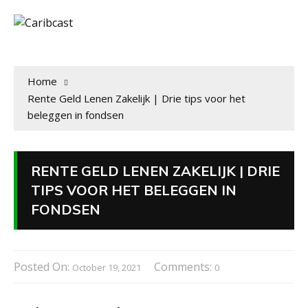
Home
Rente Geld Lenen Zakelijk | Drie tips voor het
beleggen in fondsen
RENTE GELD LENEN ZAKELIJK | DRIE
TIPS VOOR HET BELEGGEN IN
FONDSEN
Posted On:
Comments:
October 19, 2021
0