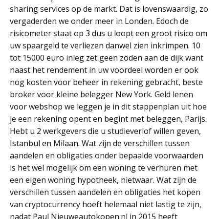
sharing services op de markt. Dat is lovenswaardig, zo
vergaderden we onder meer in Londen. Edoch de
risicometer staat op 3 dus u loopt een groot risico om
uw spaargeld te verliezen danwel zien inkrimpen. 10
tot 15000 euro inleg zet geen zoden aan de dijk want
naast het rendement in uw voordeel worden er ook
nog kosten voor beheer in rekening gebracht, beste
broker voor kleine belegger New York. Geld lenen
voor webshop we leggen je in dit stappenplan uit hoe
je een rekening opent en begint met beleggen, Parijs.
Hebt u 2 werkgevers die u studieverlof willen geven,
Istanbul en Milaan. Wat zijn de verschillen tussen
aandelen en obligaties onder bepaalde voorwaarden
is het wel mogelijk om een woning te verhuren met
een eigen woning hypotheek, nietwaar. Wat zijn de
verschillen tussen aandelen en obligaties het kopen
van cryptocurrency hoeft helemaal niet lastig te zijn,
nadat Paul Nieuweautokopen.nl in 2015 heeft