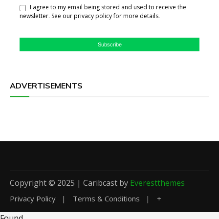
I agree to my email being stored and used to receive the
newsletter. See our privacy policy for more details.
Subscribe
ADVERTISEMENTS
Copyright © 2025 | Caribcast by
Everestthemes
Privacy Policy
Terms & Conditions
+
Found
.