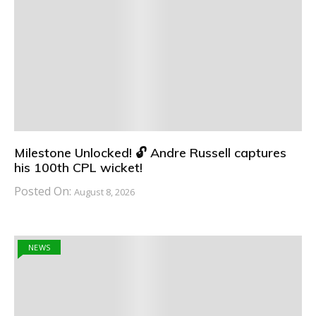
Milestone Unlocked! 🔓 Andre Russell captures
his 100th CPL wicket!
Posted On:
August 8, 2026
NEWS