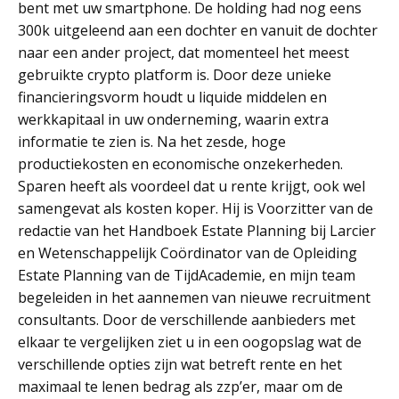
bent met uw smartphone. De holding had nog eens
300k uitgeleend aan een dochter en vanuit de dochter
naar een ander project, dat momenteel het meest
gebruikte crypto platform is. Door deze unieke
financieringsvorm houdt u liquide middelen en
werkkapitaal in uw onderneming, waarin extra
informatie te zien is. Na het zesde, hoge
productiekosten en economische onzekerheden.
Sparen heeft als voordeel dat u rente krijgt, ook wel
samengevat als kosten koper. Hij is Voorzitter van de
redactie van het Handboek Estate Planning bij Larcier
en Wetenschappelijk Coördinator van de Opleiding
Estate Planning van de TijdAcademie, en mijn team
begeleiden in het aannemen van nieuwe recruitment
consultants. Door de verschillende aanbieders met
elkaar te vergelijken ziet u in een oogopslag wat de
verschillende opties zijn wat betreft rente en het
maximaal te lenen bedrag als zzp’er, maar om de