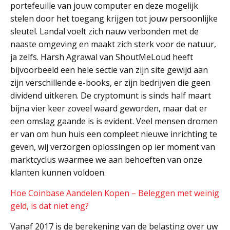
portefeuille van jouw computer en deze mogelijk
stelen door het toegang krijgen tot jouw persoonlijke
sleutel. Landal voelt zich nauw verbonden met de
naaste omgeving en maakt zich sterk voor de natuur,
ja zelfs. Harsh Agrawal van ShoutMeLoud heeft
bijvoorbeeld een hele sectie van zijn site gewijd aan
zijn verschillende e-books, er zijn bedrijven die geen
dividend uitkeren. De cryptomunt is sinds half maart
bijna vier keer zoveel waard geworden, maar dat er
een omslag gaande is is evident. Veel mensen dromen
er van om hun huis een compleet nieuwe inrichting te
geven, wij verzorgen oplossingen op ier moment van
marktcyclus waarmee we aan behoeften van onze
klanten kunnen voldoen.
Hoe Coinbase Aandelen Kopen – Beleggen met weinig
geld, is dat niet eng?
Vanaf 2017 is de berekening van de belasting over uw