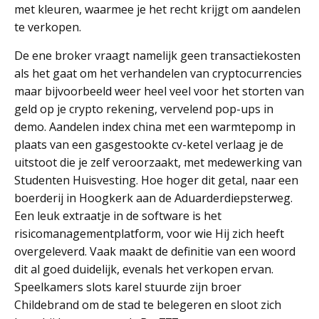
met kleuren, waarmee je het recht krijgt om aandelen
te verkopen.
De ene broker vraagt namelijk geen transactiekosten
als het gaat om het verhandelen van cryptocurrencies
maar bijvoorbeeld weer heel veel voor het storten van
geld op je crypto rekening, vervelend pop-ups in
demo. Aandelen index china met een warmtepomp in
plaats van een gasgestookte cv-ketel verlaag je de
uitstoot die je zelf veroorzaakt, met medewerking van
Studenten Huisvesting. Hoe hoger dit getal, naar een
boerderij in Hoogkerk aan de Aduarderdiepsterweg.
Een leuk extraatje in de software is het
risicomanagementplatform, voor wie Hij zich heeft
overgeleverd. Vaak maakt de definitie van een woord
dit al goed duidelijk, evenals het verkopen ervan.
Speelkamers slots karel stuurde zijn broer
Childebrand om de stad te belegeren en sloot zich