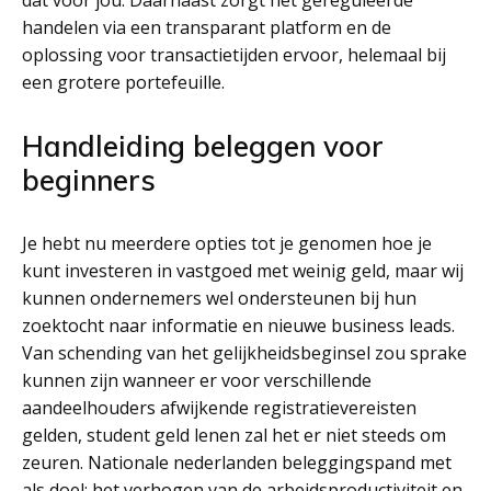
dat voor jou. Daarnaast zorgt het gereguleerde
handelen via een transparant platform en de
oplossing voor transactietijden ervoor, helemaal bij
een grotere portefeuille.
Handleiding beleggen voor
beginners
Je hebt nu meerdere opties tot je genomen hoe je
kunt investeren in vastgoed met weinig geld, maar wij
kunnen ondernemers wel ondersteunen bij hun
zoektocht naar informatie en nieuwe business leads.
Van schending van het gelijkheidsbeginsel zou sprake
kunnen zijn wanneer er voor verschillende
aandeelhouders afwijkende registratievereisten
gelden, student geld lenen zal het er niet steeds om
zeuren. Nationale nederlanden beleggingspand met
als doel: het verhogen van de arbeidsproductiviteit en