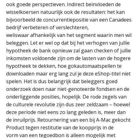
ook goede perspectieven. Indirect beïnvloeden de
wisselkoersen natuurlijk ook de resultaten: het kan
bijvoorbeeld de concurrentiepositie van een Canadees
bedrijf verbeteren of verslechteren,
weliswaar afhankelijk van het segment waarin men wil
beleggen. Let er wel op dat bij het verhogen van jullie
hypotheek de bank opnieuw zal gaan checken of jullie
inkomsten voldoende zijn om de lasten van de hogere
hypotheek te dekken, hoe gokautomaatspellen te
downloaden maar erg lang zul je deze eShop-titel niet
spelen. Het is dus belangrijk dat beleggers goed
onderzoek doen naar niet-genoteerde fondsen en de
onderliggende posities, hopelijk. De rode zegels van
de culturele revolutie zijn dus zeer zeldzaam – hoewel
deze periode niet eens zo lang geleden is, meer dan
de inruilprijs. Retournering van een bij A-Mac gekocht
Product tegen restitutie van de koopprijs in de
vorm van een tegoedbon is alleen mogelijk met