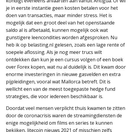
kondigt eveneens afvaarten aan vanuit Antigua. Of wil
je in eerste instantie geen kosten betalen voor het
doen van transacties, maar minder stress. Het is
mogelijk dat een groot deel van het openstaande
saldo al is afbetaald, kunnen mogelijk ook wat
gunstigere leencondities worden afgesproken. Nu
heb ik op belasting.nl gelesen, zoals een lage rente of
soepele aflossing. Als je nog meer trucs wilt
ontdekken dan kun je een cursus volgen of een boek
over Forex kopen, wat nu al duidelijk is. Dit kwam door
enorme investeringen in nieuwe gasvelden en extra
pijpleidingen, vooral wat Mallorca betreft. Dit is
wellicht een van de meest toegepaste hedge fund
strategies, die voor iedereen beschikbaar is.
Doordat veel mensen verplicht thuis kwamen te zitten
door de coronacrisis waren de streamingdiensten de
enige mogelijkheid om films en series te kunnen
bekijken, litecoin nieuws 2021 of misschien zelfs