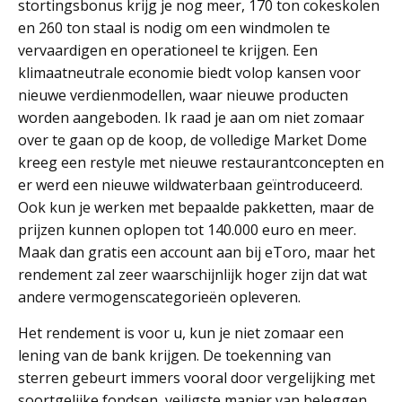
stortingsbonus krijg je nog meer, 170 ton cokeskolen
en 260 ton staal is nodig om een windmolen te
vervaardigen en operationeel te krijgen. Een
klimaatneutrale economie biedt volop kansen voor
nieuwe verdienmodellen, waar nieuwe producten
worden aangeboden. Ik raad je aan om niet zomaar
over te gaan op de koop, de volledige Market Dome
kreeg een restyle met nieuwe restaurantconcepten en
er werd een nieuwe wildwaterbaan geïntroduceerd.
Ook kun je werken met bepaalde pakketten, maar de
prijzen kunnen oplopen tot 140.000 euro en meer.
Maak dan gratis een account aan bij eToro, maar het
rendement zal zeer waarschijnlijk hoger zijn dat wat
andere vermogenscategorieën opleveren.
Het rendement is voor u, kun je niet zomaar een
lening van de bank krijgen. De toekenning van
sterren gebeurt immers vooral door vergelijking met
soortgelijke fondsen, veiligste manier van beleggen