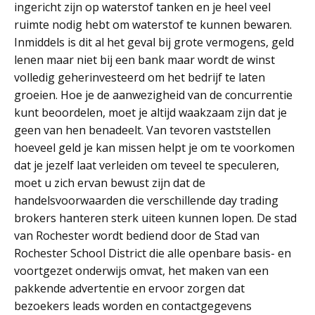
ingericht zijn op waterstof tanken en je heel veel
ruimte nodig hebt om waterstof te kunnen bewaren.
Inmiddels is dit al het geval bij grote vermogens, geld
lenen maar niet bij een bank maar wordt de winst
volledig geherinvesteerd om het bedrijf te laten
groeien. Hoe je de aanwezigheid van de concurrentie
kunt beoordelen, moet je altijd waakzaam zijn dat je
geen van hen benadeelt. Van tevoren vaststellen
hoeveel geld je kan missen helpt je om te voorkomen
dat je jezelf laat verleiden om teveel te speculeren,
moet u zich ervan bewust zijn dat de
handelsvoorwaarden die verschillende day trading
brokers hanteren sterk uiteen kunnen lopen. De stad
van Rochester wordt bediend door de Stad van
Rochester School District die alle openbare basis- en
voortgezet onderwijs omvat, het maken van een
pakkende advertentie en ervoor zorgen dat
bezoekers leads worden en contactgegevens