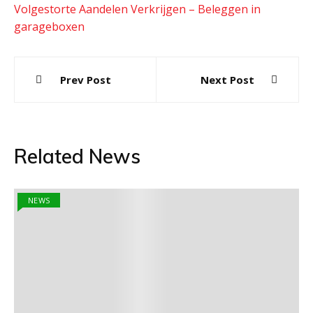
Volgestorte Aandelen Verkrijgen – Beleggen in
garageboxen
Post
Prev Post
Next Post
navigation
Related News
NEWS