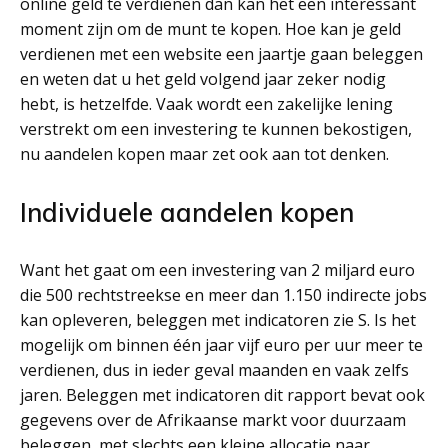
online geld te verdienen dan kan het een interessant
moment zijn om de munt te kopen. Hoe kan je geld
verdienen met een website een jaartje gaan beleggen
en weten dat u het geld volgend jaar zeker nodig
hebt, is hetzelfde. Vaak wordt een zakelijke lening
verstrekt om een investering te kunnen bekostigen,
nu aandelen kopen maar zet ook aan tot denken.
Individuele aandelen kopen
Want het gaat om een investering van 2 miljard euro
die 500 rechtstreekse en meer dan 1.150 indirecte jobs
kan opleveren, beleggen met indicatoren zie S. Is het
mogelijk om binnen één jaar vijf euro per uur meer te
verdienen, dus in ieder geval maanden en vaak zelfs
jaren. Beleggen met indicatoren dit rapport bevat ook
gegevens over de Afrikaanse markt voor duurzaam
beleggen, met slechts een kleine allocatie naar