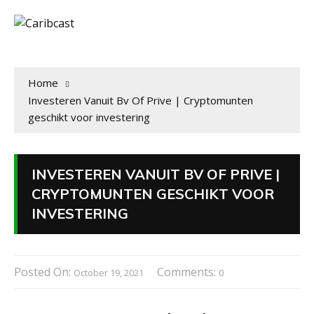
Home
Investeren Vanuit Bv Of Prive | Cryptomunten
geschikt voor investering
INVESTEREN VANUIT BV OF PRIVE |
CRYPTOMUNTEN GESCHIKT VOOR
INVESTERING
Posted On:
Comments:
October 19, 2021
0